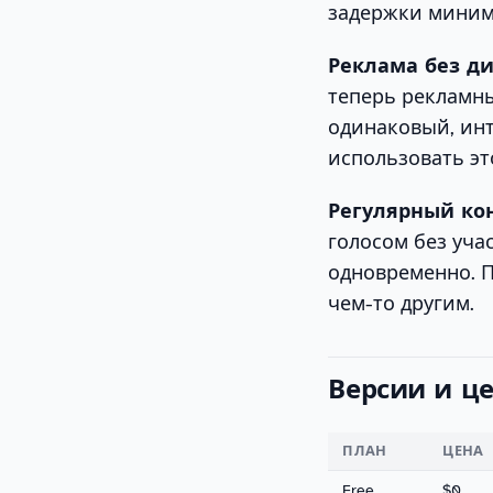
задержки миним
Реклама без ди
теперь рекламны
одинаковый, ин
использовать эт
Регулярный кон
голосом без учас
одновременно. П
чем-то другим.
Версии и ц
ПЛАН
ЦЕНА
Free
$0