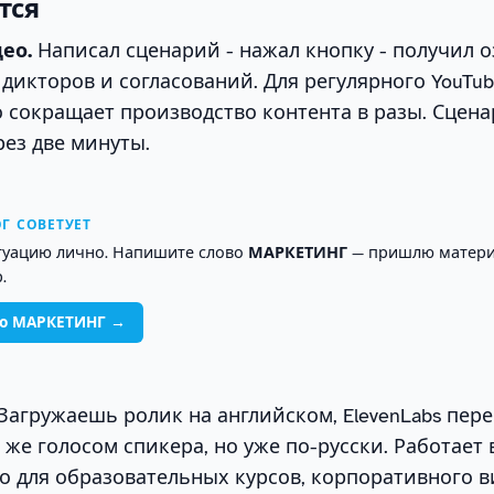
тся
ео.
Написал сценарий - нажал кнопку - получил о
 дикторов и согласований. Для регулярного YouTu
о сокращает производство контента в разы. Сцен
рез две минуты.
Г СОВЕТУЕТ
туацию лично. Напишите слово
МАРКЕТИНГ
— пришлю матери
.
во МАРКЕТИНГ →
Загружаешь ролик на английском, ElevenLabs пер
 же голосом спикера, но уже по-русски. Работает 
о для образовательных курсов, корпоративного в