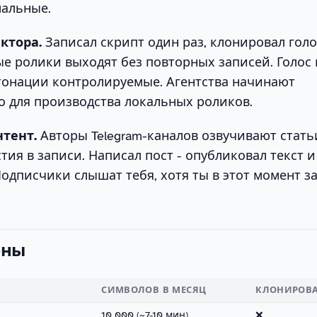
альные.
ктора.
Записал скрипт один раз, клонировал голо
е ролики выходят без повторных записей. Голос 
тонации контролируемые. Агентства начинают
о для производства локальных роликов.
тент.
Авторы Telegram-каналов озвучивают стать
тия в записи. Написал пост - опубликовал текст и
одписчики слышат тебя, хотя ты в этот момент з
ены
СИМВОЛОВ В МЕСЯЦ
КЛОНИРОВ
10 000 (~7-10 мин)
❌