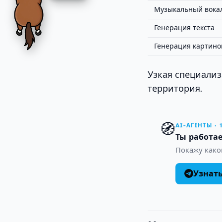
Музыкальный вока
Генерация текста
Генерация картино
Узкая специализ
территория.
🧭
AI-АГЕНТЫ · 
Ты работае
Покажу како
Узнат