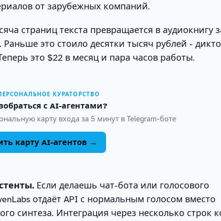
риалов от зарубежных компаний.
яча страниц текста превращается в аудиокнигу з
. Раньше это стоило десятки тысяч рублей - дикто
Теперь это $22 в месяц и пара часов работы.
 ПЕРСОНАЛЬНОЕ КУРАТОРСТВО
зобраться с AI-агентами?
нальную карту входа за 5 минут в Telegram-боте
ть карту AI-агентов →
стенты.
Если делаешь чат-бота или голосового
venLabs отдаёт API с нормальным голосом вместо
го синтеза. Интеграция через несколько строк к