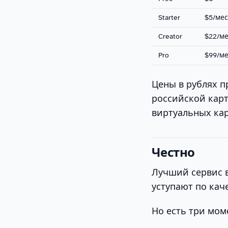
Starter
$5/мес
Creator
$22/ме
Pro
$99/ме
Цены в рублях п
российской карт
виртуальных кар
Честно
Лучший сервис в
уступают по каче
Но есть три мом