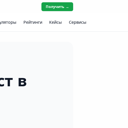
Получить →
уляторы
Рейтинги
Кейсы
Сервисы
ст в