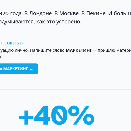
2020 года. В Лондоне. В Москве. В Пекине. И боль
адумываются, как это устроено.
Г СОВЕТУЕТ
туацию лично. Напишите слово
МАРКЕТИНГ
— пришлю матери
.
во МАРКЕТИНГ →
+40%