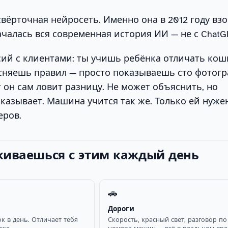
свёрточная нейросеть. Именно она в 2012 году вз
началась вся современная история ИИ — не с ChatG
сий с клиентами: ты учишь ребёнка отличать кош
сняешь правил — просто показываешь сто фотогр
 он сам ловит разницу. Не может объяснить, но
азывает. Машина учится так же. Только ей нужен
еров.
лкиваешься с этим каждый день
🚗
Дороги
к в день. Отличает тебя
Скорость, красный свет, разговор по