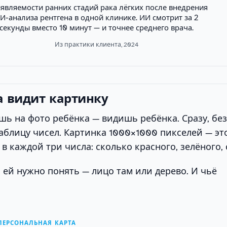
ыявляемости ранних стадий рака лёгких после внедрения
И-анализа рентгена в одной клинике. ИИ смотрит за 2
секунды вместо 10 минут — и точнее среднего врача.
Из практики клиента, 2024
 видит картинку
шь на фото ребёнка — видишь ребёнка. Сразу, без
блицу чисел. Картинка 1000×1000 пикселей — эт
в каждой три числа: сколько красного, зелёного, 
 ей нужно понять — лицо там или дерево. И чьё
 ПЕРСОНАЛЬНАЯ КАРТА