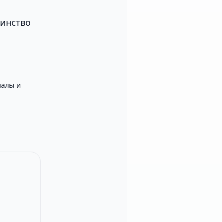
шинство
алы и