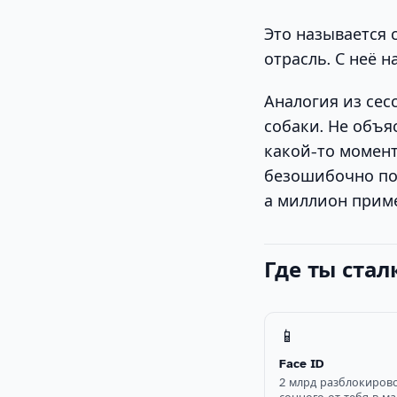
Это называется 
отрасль. С неё 
Аналогия из сес
собаки. Не объя
какой-то момент
безошибочно пок
а миллион прим
Где ты ста
📱
Face ID
2 млрд разблокирово