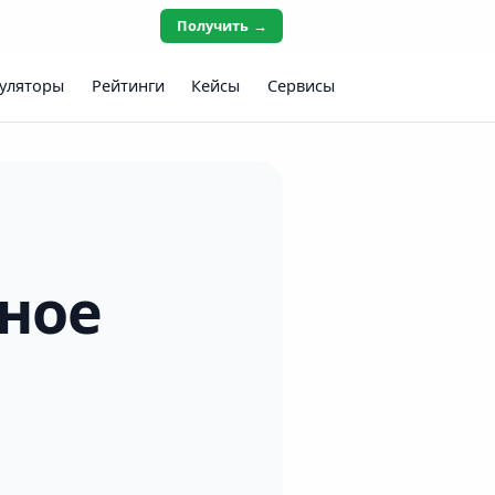
Получить →
уляторы
Рейтинги
Кейсы
Сервисы
ное