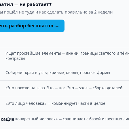
ратил — не работает?
ы пошёл не туда и как сделать правильно за 2 недели
ить разбор бесплатно →
Ищет простейшие элементы — линии, границы светлого и тёмн
контрасты
Собирает края в углы, кривые, овалы, простые формы
«Это похоже на глаз. Это — нос. Это — ухо» — сборка деталей
«Это лицо человека» — комбинирует части в целое
икация
«Это конкретный человек» — сравнивает с базой известных ли