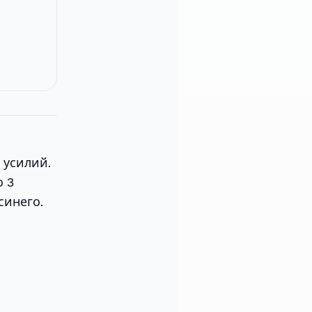
 усилий.
о 3
синего.