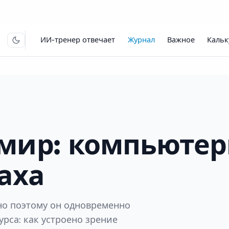
ИИ-тренер отвечает
Журнал
Важное
Кальк
мир: компьютер
аха
нно поэтому он одновременно
рса: как устроено зрение