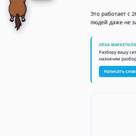
Это работает с 
людей даже не з
ЛЁХА МАРКЕТОЛО
Разберу вашу си
назначим разбор
Написать сло