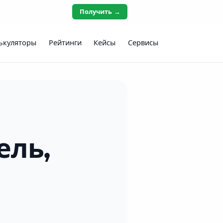
Получить →
ькуляторы
Рейтинги
Кейсы
Сервисы
ель,