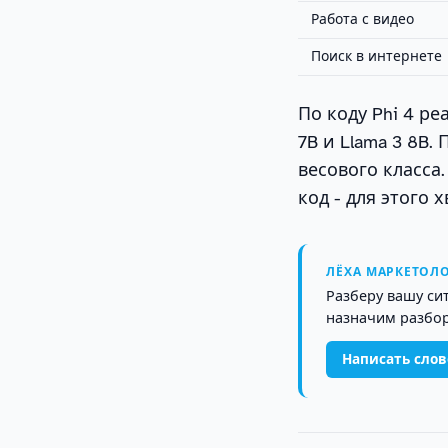
Работа с видео
Поиск в интернете
По коду Phi 4 ре
7B и Llama 3 8B.
весового класса
код - для этого 
ЛЁХА МАРКЕТОЛО
Разберу вашу си
назначим разбор
Написать сло