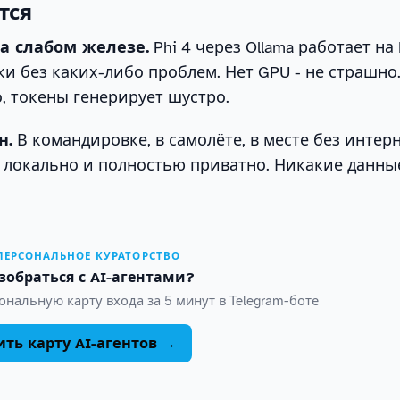
тся
а слабом железе.
Phi 4 через Ollama работает на
вки без каких-либо проблем. Нет GPU - не страшно
, токены генерирует шустро.
н.
В командировке, в самолёте, в месте без интерн
 локально и полностью приватно. Никакие данны
 ПЕРСОНАЛЬНОЕ КУРАТОРСТВО
зобраться с AI-агентами?
нальную карту входа за 5 минут в Telegram-боте
ть карту AI-агентов →