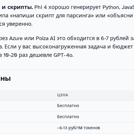
 и скрипты.
Phi 4 хорошо генерирует Python, JavaS
типа «напиши скрипт для парсинга» или «объясни
ся уверенно.
ез Azure или Polza AI это обходится в 6-7 рублей з
. Если у вас высоконагруженная задача и бюджет
в 10-20 раз дешевле GPT-4o.
ены
ЦЕНА
Бесплатно
Бесплатно
~6-13 руб/1M токенов