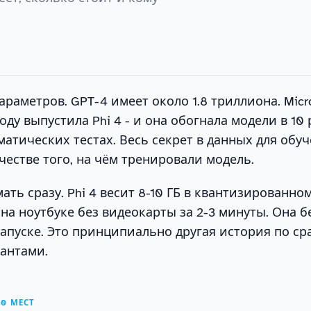
раметров. GPT-4 имеет около 1.8 триллиона. Micro
году выпустила Phi 4 - и она обогнала модели в 10 
матических тестах. Весь секрет в данных для обуч
ачестве того, на чём тренировали модель.
ть сразу. Phi 4 весит 8-10 ГБ в квантизированном
 на ноутбуке без видеокарты за 2-3 минуты. Она б
апуске. Это принципиально другая история по с
антами.
10 МЕСТ