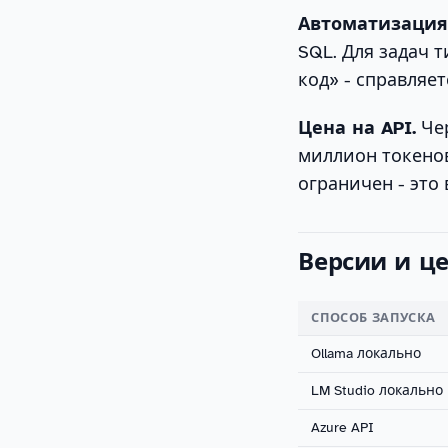
Автоматизация
SQL. Для задач 
код» - справляет
Цена на API.
Чер
миллион токенов
ограничен - это 
Версии и ц
СПОСОБ ЗАПУСКА
Ollama локально
LM Studio локально
Azure API