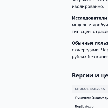
изолированно.
Исследователи
модель и дообуч
тип сцен, отрасл
Обычные польз
с очередями. Чер
рублях без конв
Версии и ц
СПОСОБ ЗАПУСКА
Локально (видеокар
Replicate.com