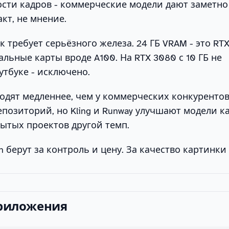
ости кадров - коммерческие модели дают заметн
акт, не мнение.
 требует серьёзного железа. 24 ГБ VRAM - это RT
льные карты вроде A100. На RTX 3080 с 10 ГБ не
утбуке - исключено.
дят медленнее, чем у коммерческих конкурентов.
позиторий, но Kling и Runway улучшают модели к
крытых проектов другой темп.
 берут за контроль и цену. За качество картинки 
приложения