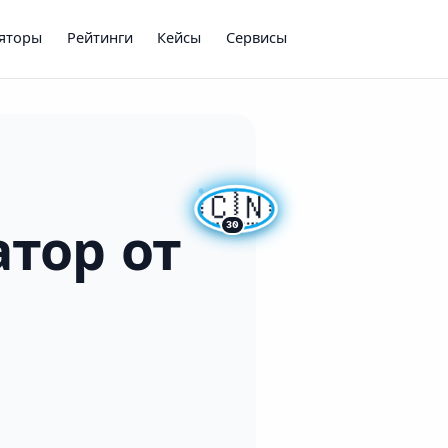
ляторы
Рейтинги
Кейсы
Сервисы
🇨🇳
30
атор от