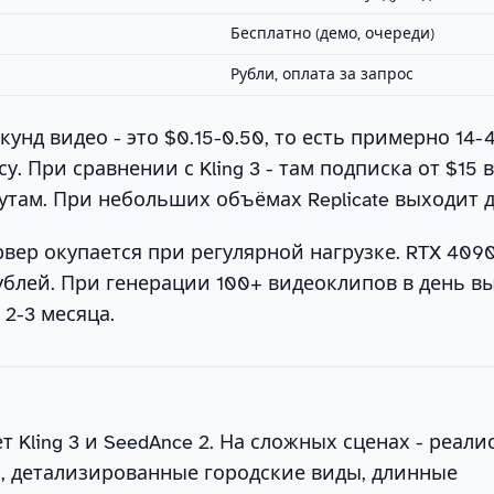
s
Бесплатно (демо, очереди)
Рубли, оплата за запрос
секунд видео - это $0.15-0.50, то есть примерно 14
у. При сравнении с Kling 3 - там подписка от $15 в
там. При небольших объёмах Replicate выходит 
вер окупается при регулярной нагрузке. RTX 409
ублей. При генерации 100+ видеоклипов в день в
 2-3 месяца.
т Kling 3 и SeedAnce 2. На сложных сценах - реал
, детализированные городские виды, длинные