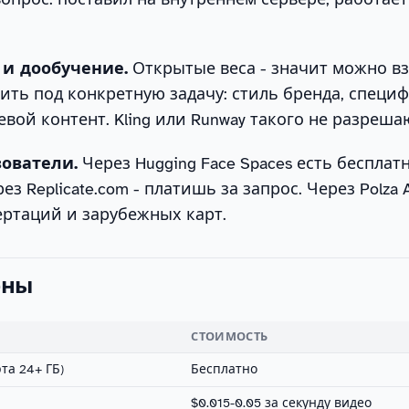
 и дообучение.
Открытые веса - значит можно в
ить под конкретную задачу: стиль бренда, специ
евой контент. Kling или Runway такого не разреша
ователи.
Через Hugging Face Spaces есть бесплат
ез Replicate.com - платишь за запрос. Через Polza A
ертаций и зарубежных карт.
ены
СТОИМОСТЬ
та 24+ ГБ)
Бесплатно
$0.015-0.05 за секунду видео