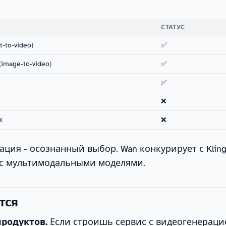
СТАТУС
t-to-video)
✅
image-to-video)
✅
✅
❌
к
❌
ация - осознанный выбор. Wan конкурирует с Kling
е с мультимодальными моделями.
тся
родуктов.
Если строишь сервис с видеогенераци