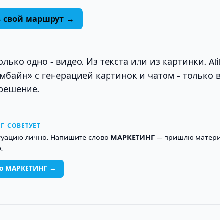
ь свой маршрут →
лько одно - видео. Из текста или из картинки. Ali
омбайн» с генерацией картинок и чатом - только в
 решение.
Г СОВЕТУЕТ
туацию лично. Напишите слово
МАРКЕТИНГ
— пришлю матери
.
во МАРКЕТИНГ →