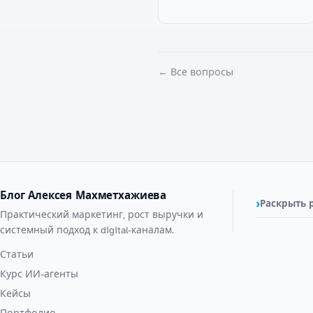
← Все вопросы
Блог Алексея Махметхажиева
Раскрыть 
Практический маркетинг, рост выручки и
системный подход к digital-каналам.
Статьи
Курс ИИ-агенты
Кейсы