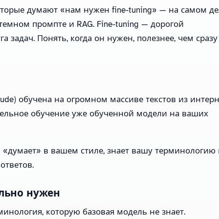
торые думают «нам нужен fine-tuning» — на самом де
емном промпте и RAG. Fine-tuning — дорогой
а задач. Понять, когда он нужен, полезнее, чем сразу
aude) обучена на огромном массиве текстов из интерн
ительное обучение уже обученной модели на ваших
ая «думает» в вашем стиле, знает вашу терминологию
ответов.
еально нужен
инология, которую базовая модель не знает.