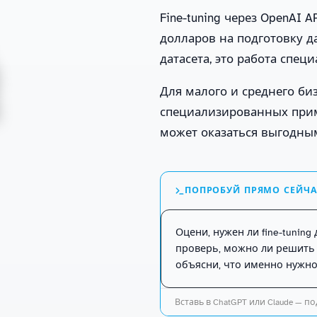
Fine-tuning через OpenAI 
долларов на подготовку д
датасета, это работа специ
Для малого и среднего би
специализированных при
может оказаться выгодны
ПОПРОБУЙ ПРЯМО СЕЙЧ
Оцени, нужен ли fine-tuning
проверь, можно ли решить 
объясни, что именно нужно 
Вставь в ChatGPT или Claude — под