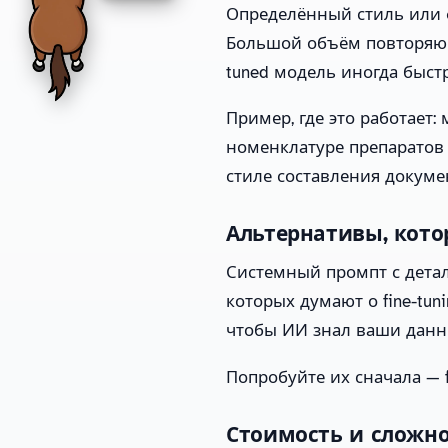
Определённый стиль или ф
Большой объём повторяющи
tuned модель иногда быстр
Пример, где это работает
номенклатуре препаратов
стиле составления докуме
Альтернативы, кот
Системный промпт с дета
которых думают о fine-tun
чтобы ИИ знал ваши данны
Попробуйте их сначала — f
Стоимость и сложн