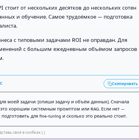
API стоит от нескольких десятков до нескольких сотен
анных и обучение. Самое трудоёмкое — подготовка
алиста.
знеса с типовыми задачами ROI не оправдан. Для
менений с большим ежедневным объёмом запросов
м.
АС
Скопировать
 для моей задачи: [опиши задачу и объём данных]. Сначала 
это хорошим системным промптом или RAG. Если нет — 
подготовить для fine-tuning и сколько это реально стоит.
ставь своё в скобках [ ]