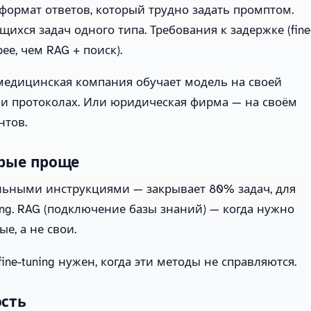
ормат ответов, который трудно задать промптом.
хся задач одного типа. Требования к задержке (fine
ее, чем RAG + поиск).
: медицинская компания обучает модель на своей
 и протоколах. Или юридическая фирма — на своём
нтов.
орые проще
льными инструкциями — закрывает 80% задач, для
ing. RAG (подключение базы знаний) — когда нужно
е, а не свои.
ine-tuning нужен, когда эти методы не справляются.
ость