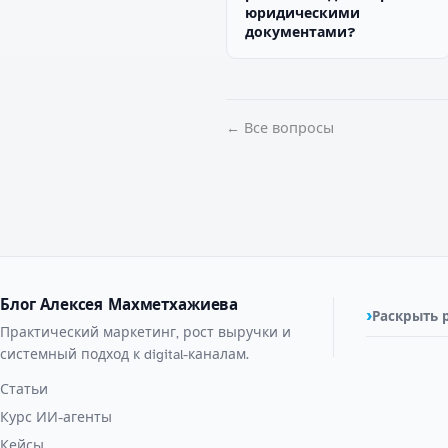
юридическими
документами?
← Все вопросы
Блог Алексея Махметхажиева
Раскрыть 
Практический маркетинг, рост выручки и
системный подход к digital-каналам.
Статьи
Курс ИИ-агенты
Кейсы