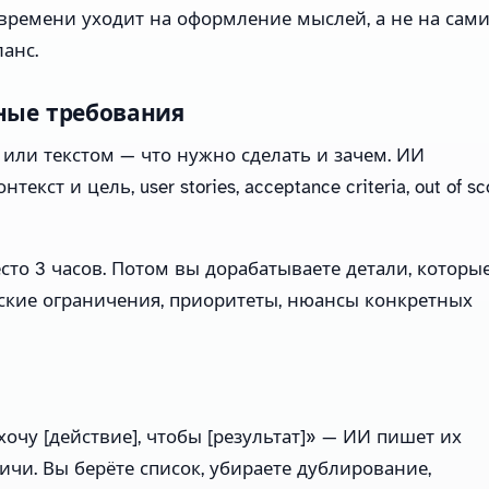
времени уходит на оформление мыслей, а не на сам
анс.
ные требования
или текстом — что нужно сделать и зачем. ИИ
текст и цель, user stories, acceptance criteria, out of sc
сто 3 часов. Потом вы дорабатываете детали, которы
еские ограничения, приоритеты, нюансы конкретных
 хочу [действие], чтобы [результат]» — ИИ пишет их
ичи. Вы берёте список, убираете дублирование,