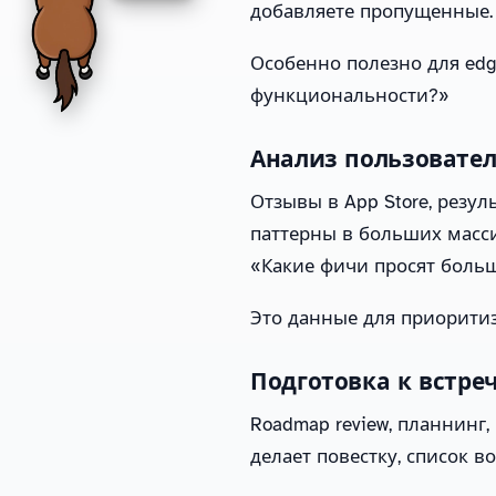
добавляете пропущенные.
Особенно полезно для edge
функциональности?»
Анализ пользовател
Отзывы в App Store, резу
паттерны в больших масси
«Какие фичи просят больш
Это данные для приоритиз
Подготовка к встре
Roadmap review, планнинг,
делает повестку, список в