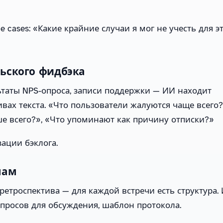
 cases: «Какие крайние случаи я мог не учесть для э
ьского фидбэка
льтаты NPS-опроса, записи поддержки — ИИ находит
вах текста. «Что пользователи жалуются чаще всего?
е всего?», «Что упоминают как причину отписки?»
ации бэклога.
чам
 ретроспектива — для каждой встречи есть структура.
опросов для обсуждения, шаблон протокола.