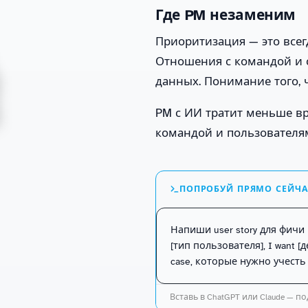
Где PM незаменим
Приоритизация — это всегд
Отношения с командой и 
данных. Понимание того, ч
PM с ИИ тратит меньше в
командой и пользователями
ПОПРОБУЙ ПРЯМО СЕЙЧ
Напиши user story для фичи 
[тип пользователя], I want [де
case, которые нужно учесть
Вставь в ChatGPT или Claude — под