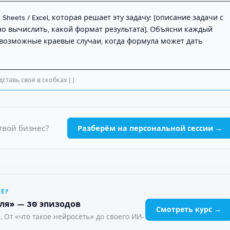
heets / Excel, которая решает эту задачу: [описание задачи с 
о вычислить, какой формат результата]. Объясни каждый 
возможные краевые случаи, когда формула может дать 
ставь своё в скобках [ ]
твой бизнес?
Разберём на персональной сессии →
ЖЕ?
ля» — 30 эпизодов
Смотреть курс →
. От «что такое нейросеть» до своего ИИ-