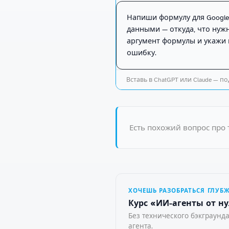
Напиши формулу для Google S
данными — откуда, что нужн
аргумент формулы и укажи 
ошибку.
Вставь в ChatGPT или Claude — под
Есть похожий вопрос про 
ХОЧЕШЬ РАЗОБРАТЬСЯ ГЛУБ
Курс «ИИ-агенты от ну
Без технического бэкграунда
агента.