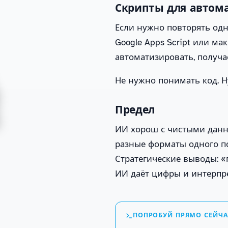
Скрипты для автом
Если нужно повторять од
Google Apps Script или ма
автоматизировать, получает
Не нужно понимать код. Н
Предел
ИИ хорош с чистыми данн
разные форматы одного по
Стратегические выводы: «
ИИ даёт цифры и интерпре
ПОПРОБУЙ ПРЯМО СЕЙЧ