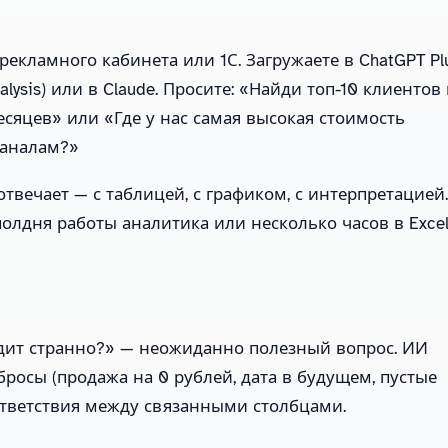
рекламного кабинета или 1С. Загружаете в ChatGPT Pl
lysis) или в Claude. Просите: «Найди топ-10 клиентов
есяцев» или «Где у нас самая высокая стоимость
каналам?»
твечает — с таблицей, с графиком, с интерпретацией.
полдня работы аналитика или несколько часов в Excel
ядит странно?» — неожиданно полезный вопрос. ИИ
бросы (продажа на 0 рублей, дата в будущем, пустые
ответствия между связанными столбцами.