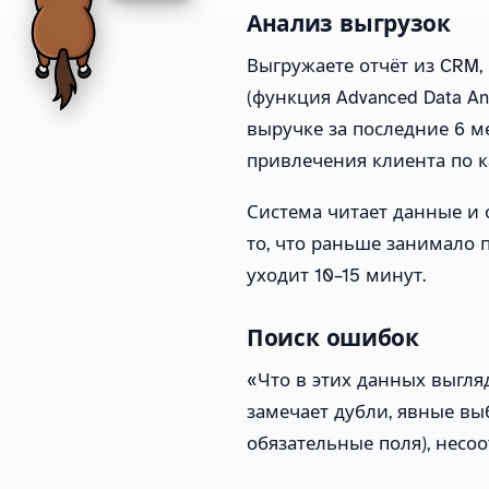
Анализ выгрузок
Выгружаете отчёт из CRM, 
(функция Advanced Data Ana
выручке за последние 6 м
привлечения клиента по 
Система читает данные и о
то, что раньше занимало 
уходит 10–15 минут.
Поиск ошибок
«Что в этих данных выгл
замечает дубли, явные вы
обязательные поля), несо