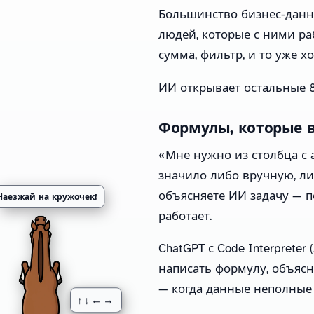
Большинство бизнес-данны
людей, которые с ними ра
сумма, фильтр, и то уже х
ИИ открывает остальные 8
Формулы, которые в
«Мне нужно из столбца с 
значило либо вручную, ли
объясняете ИИ задачу — п
Наезжай на кружочек!
работает.
ChatGPT с Code Interpreter
написать формулу, объясн
— когда данные неполные
↑↓←→