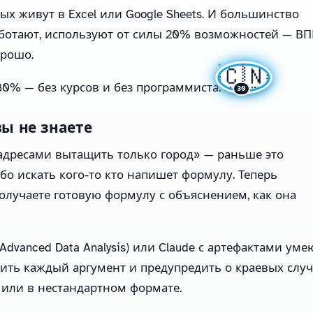
х живут в Excel или Google Sheets. И большинство
ботают, используют от силы 20% возможностей — ВП
орошо.
🇨🇳
0% — без курсов и без программиста.
30
ы не знаете
адресами вытащить только город» — раньше это
бо искать кого-то кто напишет формулу. Теперь
олучаете готовую формулу с объяснением, как она
 (Advanced Data Analysis) или Claude с артефактами уме
ить каждый аргумент и предупредить о краевых случ
 или в нестандартном формате.