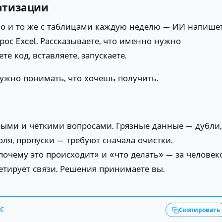
атизации
но и то же с таблицами каждую неделю — ИИ напише
крос Excel. Рассказываете, что именно нужно
е код, вставляете, запускаете.
ужно понимать, что хочешь получить.
ыми и чёткими вопросами. Грязные данные — дубли,
ля, пропуски — требуют сначала очистки.
почему это происходит» и «что делать» — за человек
тирует связи. Решения принимаете вы.
АС
Скопировать