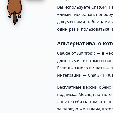
Вы используете ChatGPT к
«лимит исчерпан, попробу
документами, таблицами 
один раз и пользоваться 
Альтернатива, о ко
Claude от Anthropic — в н
длинными текстами и напи
Если вы много пишете — п
интеграции — ChatGPT Plus
Бесплатные версии обеих
подписка. Месяц платного
ловите себя на том, что 
за первую же задачу, кото