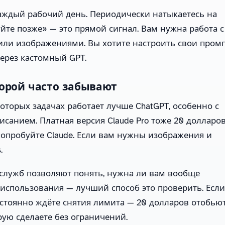
аждый рабочий день. Периодически натыкаетесь на
йте позже» — это прямой сигнал. Вам нужна работа с
или изображениями. Вы хотите настроить свои пром
через кастомный GPT.
торой часто забывают
екоторых задачах работает лучше ChatGPT, особенно с
санием. Платная версия Claude Pro тоже 20 долларов
опробуйте Claude. Если вам нужны изображения и
.
 служб позволяют понять, нужна ли вам вообще
 использования — лучший способ это проверить. Если
постоянно ждёте снятия лимита — 20 долларов отобью
рую сделаете без ограничений.