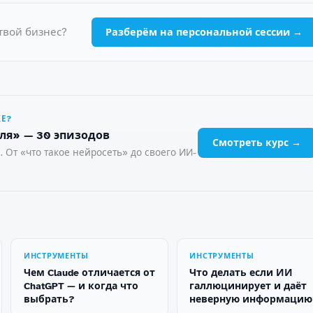
твой бизнес?
Разберём на персональной сессии →
ЖЕ?
ля» — 30 эпизодов
Смотреть курс →
. От «что такое нейросеть» до своего ИИ-
ИНСТРУМЕНТЫ
ИНСТРУМЕНТЫ
Чем Claude отличается от
Что делать если ИИ
ChatGPT — и когда что
галлюцинирует и даёт
выбрать?
неверную информацию