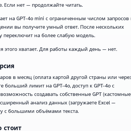
. Если нет — продолжайте читать.
ает на GPT-4o mini с ограниченным числом запросов 
ении вы получите умный ответ. После нескольких
у переключит на более слабую модель.
я этого хватает. Для работы каждый день — нет.
ерсия
ларов в месяц (оплата картой другой страны или чере
те больший лимит на GPT-4o, доступ к GPT-4o с
 возможность создавать собственные GPT (кастомные
расширенный анализ данных (загружаете Excel —
оту с большими объёмами текста.
о стоит