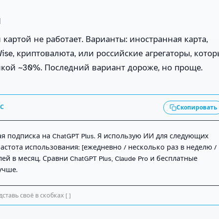
и
картой не работает. Варианты: иностранная карта,
ise, криптовалюта, или российские агрегаторы, кото
кой ~30%. Последний вариант дороже, но проще.
АС
Скопировать
я подписка на ChatGPT Plus. Я использую ИИ для следующих 
Частота использования: [ежедневно / несколько раз в неделю / 
ей в месяц. Сравни ChatGPT Plus, Claude Pro и бесплатные 
учше.
ставь своё в скобках [ ]