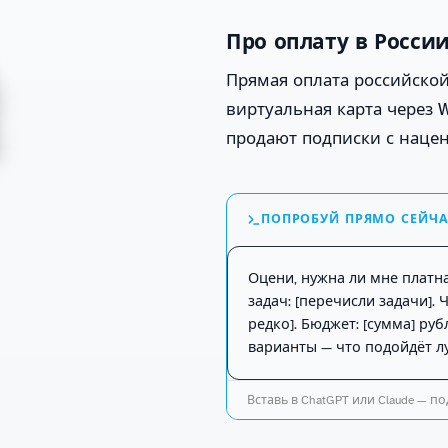
Про оплату в Росси
Прямая оплата российской 
виртуальная карта через W
продают подписки с нацен
ПОПРОБУЙ ПРЯМО СЕЙЧ
Оцени, нужна ли мне платна
задач: [перечисли задачи]. 
редко]. Бюджет: [сумма] рубл
варианты — что подойдёт л
Вставь в ChatGPT или Claude — под