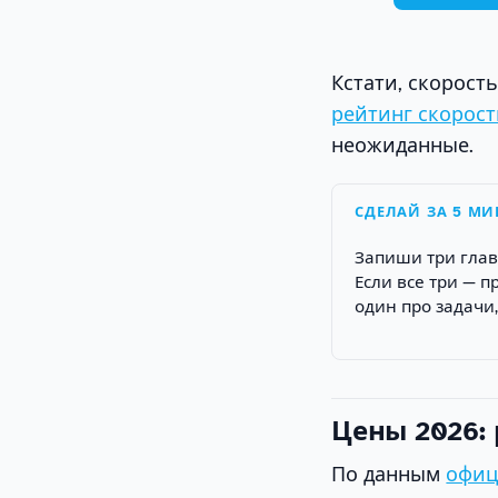
Кстати, скорост
рейтинг скорост
неожиданные.
СДЕЛАЙ ЗА 5 МИ
Запиши три глав
Если все три — 
один про задачи
Цены 2026:
По данным
офиц