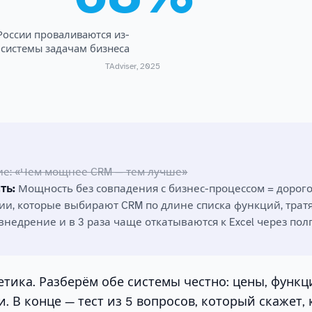
России проваливаются из-
 системы задачам бизнеса
TAdviser, 2025
ие: «Чем мощнее CRM — тем лучше»
ть:
Мощность без совпадения с бизнес-процессом = дорог
ии, которые выбирают CRM по длине списка функций, тратят
внедрение и в 3 раза чаще откатываются к Excel через пол
тика. Разберём обе системы честно: цены, функц
. В конце — тест из 5 вопросов, который скажет, 