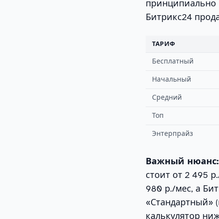
принципиально 
Битрикс24 прод
ТАРИФ
Бесплатный
Начальный
Средний
Топ
Энтерпрайз
Важный нюанс:
стоит от 2 495 р
980 р./мес, а Б
«Стандартный» (
калькулятор ниж