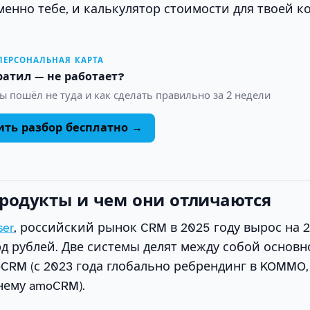
енно тебе, и калькулятор стоимости для твоей к
 ПЕРСОНАЛЬНАЯ КАРТА
ратил — не работает?
ы пошёл не туда и как сделать правильно за 2 недели
ить разбор бесплатно →
продукты и чем они отличаются
ser
, российский рынок CRM в 2025 году вырос на 
д рублей. Две системы делят между собой основн
CRM (с 2023 года глобально ребрендинг в KOMMO,
нему amoCRM).