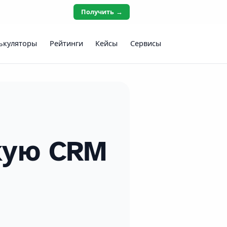
Получить →
ькуляторы
Рейтинги
Кейсы
Сервисы
кую CRM