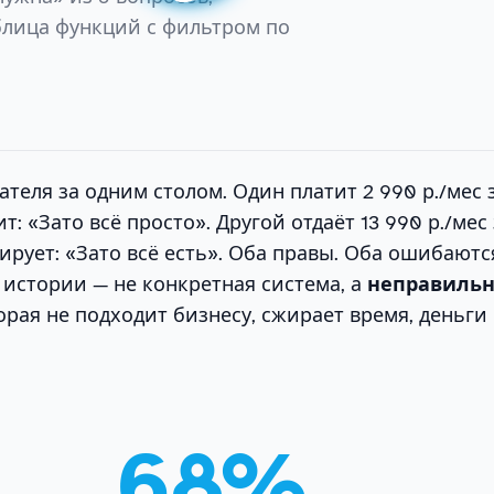
блица функций с фильтром по
теля за одним столом. Один платит 2 990 р./мес 
: «Зато всё просто». Другой отдаёт 13 990 р./мес
ирует: «Зато всё есть». Оба правы. Оба ошибаютс
 истории — не конкретная система, а
неправиль
торая не подходит бизнесу, сжирает время, деньги
68%