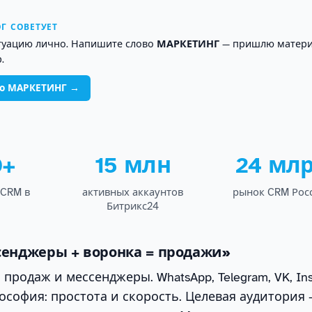
Г СОВЕТУЕТ
туацию лично. Напишите слово
МАРКЕТИНГ
— пришлю матери
.
во МАРКЕТИНГ →
0+
15 млн
24 млр
oCRM в
активных аккаунтов
рынок CRM Росс
Битрикс24
сенджеры + воронка = продажи»
продаж и мессенджеры. WhatsApp, Telegram, VK, Ins
ософия: простота и скорость. Целевая аудитория