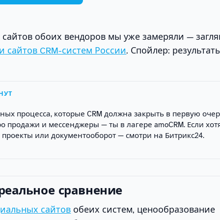
ь сайтов обоих вендоров мы уже замеряли — загля
и сайтов CRM-систем России
. Спойлер: результат
НУТ
ных процесса, которые CRM должна закрыть в первую очер
про продажи и мессенджеры — ты в лагере amoCRM. Если хот
, проекты или документооборот — смотри на Битрикс24.
 реальное сравнение
иальных сайтов
обеих систем, ценообразование