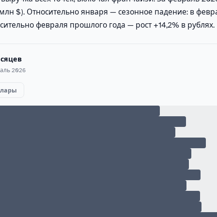
 млн $). Относительно января — сезонное падение: в февр
сительно февраля прошлого года — рост +14,2% в рублях.
месяцев
аль 2026
ллары