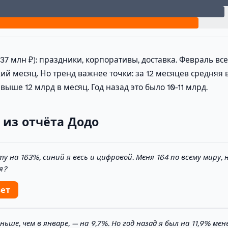
737 млн ₽): праздники, корпоративы, доставка. Февраль вс
ий месяц. Но тренд важнее точки: за 12 месяцев средняя
выше 12 млрд в месяц. Год назад это было 10-11 млрд.
 из отчёта Додо
ту на 163%, синий я весь и цифровой. Меня 164 по всему миру, 
я?
вет
ньше, чем в январе, — на 9,7%. Но год назад я был на 11,9% мен