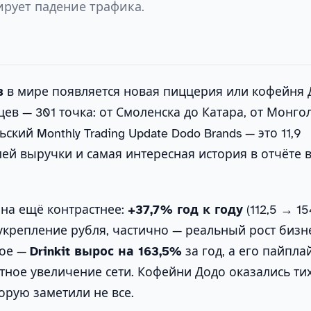
ирует падение трафика.
в
в мире появляется новая пиццерия или кофейня 
ев — 301 точка: от Смоленска до Катара, от Монго
ский Monthly Trading Update Dodo Brands — это 11,9
ей выручки и самая интересная история в отчёте в
ина ещё контрастнее:
+37,7% год к году
(112,5 → 1
 укрепление рубля, частично — реальный рост бизн
ное —
Drinkit вырос на 163,5%
за год, а его пайпла
тное увеличение сети. Кофейни Додо оказались ти
орую заметили не все.