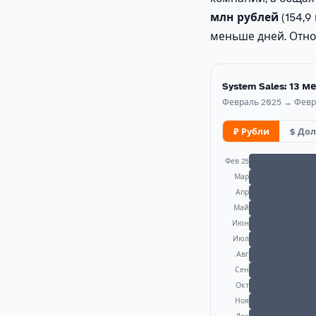
млн рублей
(154,9
меньше дней. Отно
System Sales: 13 
Февраль 2025 → Февр
₽ Рубли
$ До
Фев 25
Мар
Апр
Май
Июн
Июл
Авг
Сен
Окт
Ноя