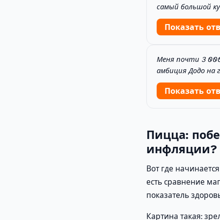
самый большой ку
Показать от
Меня почти 3 000
амбиция Додо на г
Показать от
Пицца: поб
инфляции?
Вот где начинается 
есть сравнение маг
показатель здоровь
Картина такая: зре