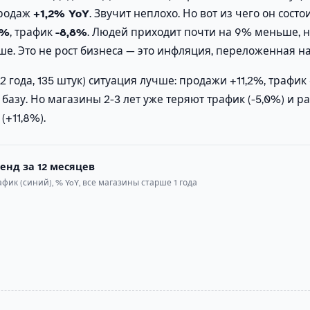
продаж
+1,2% YoY
. Звучит неплохо. Но вот из чего он состои
9%
, трафик
-8,8%
. Людей приходит почти на 9% меньше, 
ше. Это не рост бизнеса — это инфляция, переложенная на 
-2 года, 135 штук) ситуация лучше: продажи +11,2%, трафик
азу. Но магазины 2-3 лет уже теряют трафик (-5,0%) и ра
(+11,8%).
ренд за 12 месяцев
фик (синий), % YoY, все магазины старше 1 года