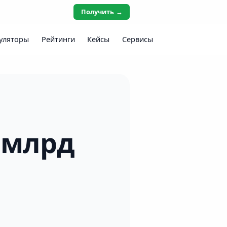
Получить →
уляторы
Рейтинги
Кейсы
Сервисы
 млрд