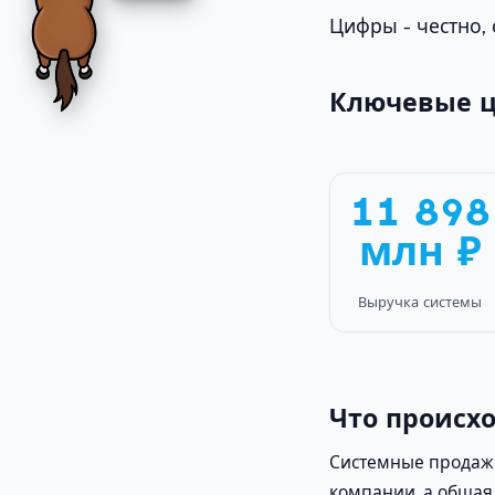
Цифры - честно, 
Ключевые 
11 898
млн ₽
Выручка системы
Что происх
Системные продаж
компании, а общая