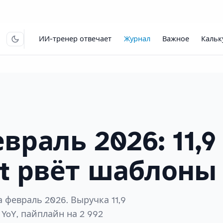
ИИ-тренер отвечает
Журнал
Важное
Кальк
враль 2026: 11,9
it рвёт шаблоны
а февраль 2026. Выручка 11,9
% YoY, пайплайн на 2 992