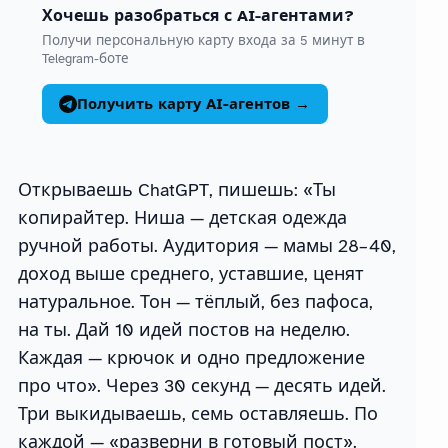
Хочешь разобраться с AI-агентами?
Получи персональную карту входа за 5 минут в
Telegram-боте
Получить карту AI-агентов →
Открываешь ChatGPT, пишешь: «Ты
копирайтер. Ниша — детская одежда
ручной работы. Аудитория — мамы 28–40,
доход выше среднего, уставшие, ценят
натуральное. Тон — тёплый, без пафоса,
на ты. Дай 10 идей постов на неделю.
Каждая — крючок и одно предложение
про что». Через 30 секунд — десять идей.
Три выкидываешь, семь оставляешь. По
каждой — «разверни в готовый пост».