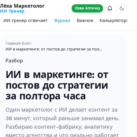
Лёха Маркетолог
Лови Аптечку
ИИ Тренер
ИИ-тренер отвечает
Журнал
Важное
Калькуляторы
Главная
›
Блог
›
ИИ в маркетинге: от постов до стратегии за полтора часа
Разбор
ИИ в маркетинге: от
постов до стратегии
за полтора часа
Один маркетолог с ИИ делает контент за
30 минут, который раньше занимал день.
Разбираю контент-фабрику, аналитику
вместо агентства и что реально работает