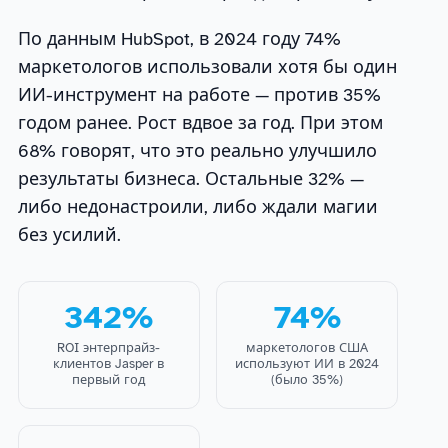
По данным HubSpot, в 2024 году 74%
маркетологов использовали хотя бы один
ИИ-инструмент на работе — против 35%
годом ранее. Рост вдвое за год. При этом
68% говорят, что это реально улучшило
результаты бизнеса. Остальные 32% —
либо недонастроили, либо ждали магии
без усилий.
342%
74%
ROI энтерпрайз-
маркетологов США
клиентов Jasper в
используют ИИ в 2024
первый год
(было 35%)