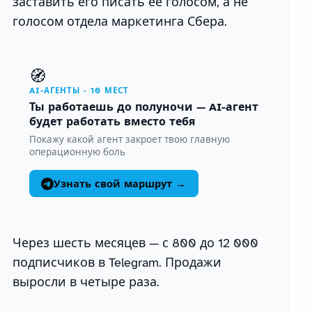
заставить его писать её голосом, а не
голосом отдела маркетинга Сбера.
🧭
AI-АГЕНТЫ · 10 МЕСТ
Ты работаешь до полуночи — AI-агент
будет работать вместо тебя
Покажу какой агент закроет твою главную
операционную боль
Узнать свой маршрут →
Через шесть месяцев — с 800 до 12 000
подписчиков в Telegram. Продажи
выросли в четыре раза.