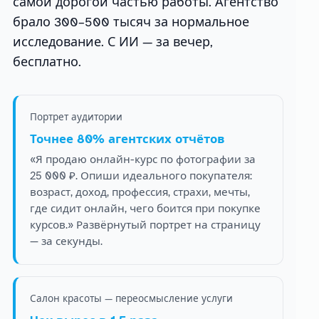
самой дорогой частью работы. Агентство
брало 300–500 тысяч за нормальное
исследование. С ИИ — за вечер,
бесплатно.
Портрет аудитории
Точнее 80% агентских отчётов
«Я продаю онлайн-курс по фотографии за
25 000 ₽. Опиши идеального покупателя:
возраст, доход, профессия, страхи, мечты,
где сидит онлайн, чего боится при покупке
курсов.» Развёрнутый портрет на страницу
— за секунды.
Салон красоты — переосмысление услуги