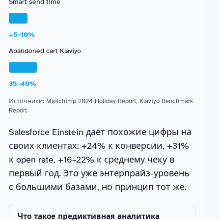
Smart send time
+5–10%
Abandoned cart Klaviyo
35–40%
Источники: Mailchimp 2024 Holiday Report, Klaviyo Benchmark
Report
Salesforce Einstein даёт похожие цифры на
своих клиентах: +24% к конверсии, +31%
к open rate, +16–22% к среднему чеку в
первый год. Это уже энтерпрайз-уровень
с большими базами, но принцип тот же.
Что такое предиктивная аналитика