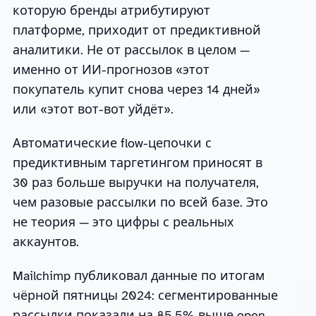
которую бренды атрибутируют
платформе, приходит от предиктивной
аналитики. Не от рассылок в целом —
именно от ИИ-прогнозов «этот
покупатель купит снова через 14 дней»
или «этот вот-вот уйдёт».
Автоматические flow-цепочки с
предиктивным таргетингом приносят в
30 раз больше выручки на получателя,
чем разовые рассылки по всей базе. Это
не теория — это цифры с реальных
аккаунтов.
Mailchimp публиковал данные по итогам
чёрной пятницы 2024: сегментированные
рассылки показали на 85.5% выше open