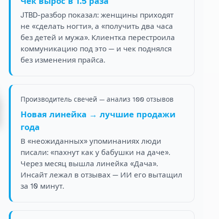
Чек вырос в 1.5 раза
JTBD-разбор показал: женщины приходят
не «сделать ногти», а «получить два часа
без детей и мужа». Клиентка перестроила
коммуникацию под это — и чек поднялся
без изменения прайса.
Производитель свечей — анализ 100 отзывов
Новая линейка → лучшие продажи
года
В «неожиданных» упоминаниях люди
писали: «пахнут как у бабушки на даче».
Через месяц вышла линейка «Дача».
Инсайт лежал в отзывах — ИИ его вытащил
за 10 минут.