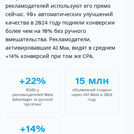
рекламодателей используют его прямо
сейчас. 90+ автоматических улучшений
качества в 2024 году подняли конверсии
более чем на 10% без ручного
вмешательства. Рекламодатели,
активировавшие AI Max, видят в среднем
+14% конверсий при том же CPA.
+22%
15 млн
ROAS у
объявлений создано
рекламодателей Meta
через ИИ Meta в 2024
Advantage+ vs ручной
году
таргетинг
+14%