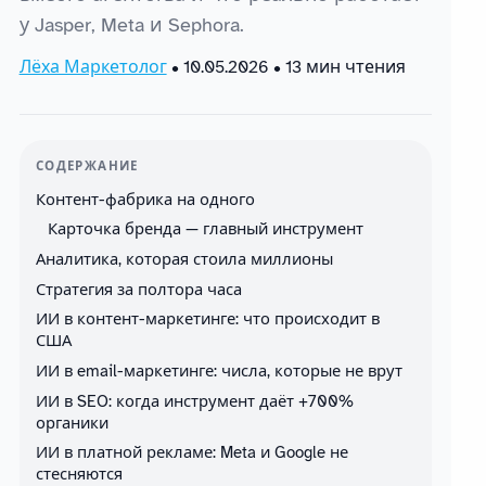
у Jasper, Meta и Sephora.
Лёха Маркетолог
•
10.05.2026
• 13 мин чтения
СОДЕРЖАНИЕ
Контент-фабрика на одного
Карточка бренда — главный инструмент
Аналитика, которая стоила миллионы
Стратегия за полтора часа
ИИ в контент-маркетинге: что происходит в
США
ИИ в email-маркетинге: числа, которые не врут
ИИ в SEO: когда инструмент даёт +700%
органики
ИИ в платной рекламе: Meta и Google не
стесняются