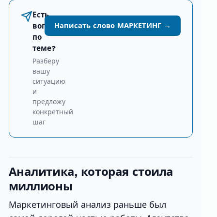
Есть
Написать слово МАРКЕТИНГ →
вопрос
по
теме?
Разберу
вашу
ситуацию
и
предложу
конкретный
шаг
Аналитика, которая стоила
миллионы
Маркетинговый анализ раньше был