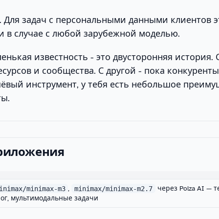
. Для задач с персональными данными клиентов э
 и в случае с любой зарубежной моделью.
ленькая известность - это двусторонняя история. 
есурсов и сообщества. С другой - пока конкуренты
ёвый инструмент, у тебя есть небольшое преиму
ты.
приложения
inimax/minimax-m3
,
minimax/minimax-m2.7
через Polza AI — т
ог, мультимодальные задачи