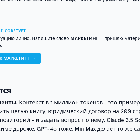
Г СОВЕТУЕТ
туацию лично. Напишите слово
МАРКЕТИНГ
— пришлю матери
.
во МАРКЕТИНГ →
тся
енты.
Контекст в 1 миллион токенов - это приме
зить целую книгу, юридический договор на 200 ст
озиторий - и задать вопрос по нему. Claude 3.5 S
жиме дороже, GPT-4o тоже. MiniMax делает то же с