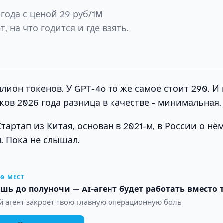
года с ценой 29 руб/1M
, на что годится и где взять.
ллион токенов. У GPT-4o то же самое стоит 290. И
ков 2026 года разница в качестве - минимальная.
Стартап из Китая, основан в 2021-м, в России о нё
. Пока не слышал.
10 МЕСТ
шь до полуночи — AI-агент будет работать вместо 
й агент закроет твою главную операционную боль