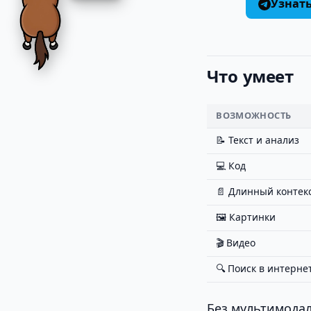
Узнат
Что умеет
ВОЗМОЖНОСТЬ
📝 Текст и анализ
💻 Код
📄 Длинный контек
🖼️ Картинки
🎬 Видео
🔍 Поиск в интерне
Без мультимодал