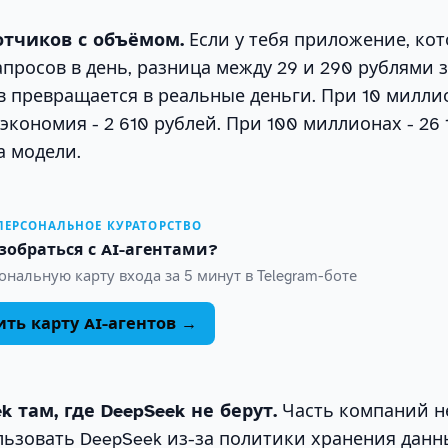
отчиков с объёмом.
Если у тебя приложение, ко
апросов в день, разница между 29 и 290 рублями 
 превращается в реальные деньги. При 10 милли
экономия - 2 610 рублей. При 100 миллионах - 26
а модели.
 ПЕРСОНАЛЬНОЕ КУРАТОРСТВО
зобраться с AI-агентами?
нальную карту входа за 5 минут в Telegram-боте
ть карту AI-агентов →
 там, где DeepSeek не берут.
Часть компаний н
ьзовать DeepSeek из-за политики хранения данн