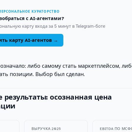
 ПЕРСОНАЛЬНОЕ КУРАТОРСТВО
зобраться с AI-агентами?
нальную карту входа за 5 минут в Telegram-боте
ть карту AI-агентов →
 означало: либо самому стать маркетплейсом, либ
ать позиции. Выбор был сделан.
 результаты: осознанная цена
ации
ВЫРУЧКА 2025
EBITDA ПО МСФО