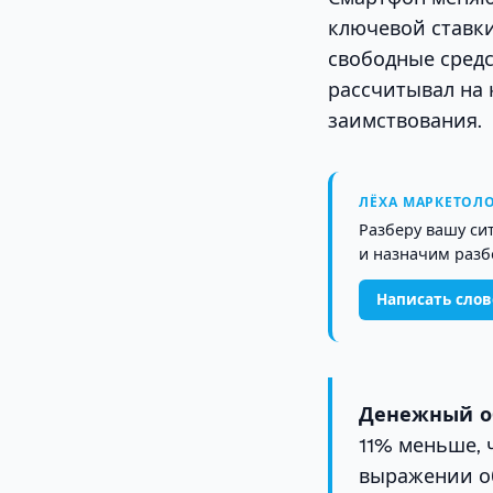
ключевой ставки 
свободные средс
рассчитывал на 
заимствования.
ЛЁХА МАРКЕТОЛО
Разберу вашу си
и назначим разб
Написать сло
Денежный об
11% меньше, ч
выражении об