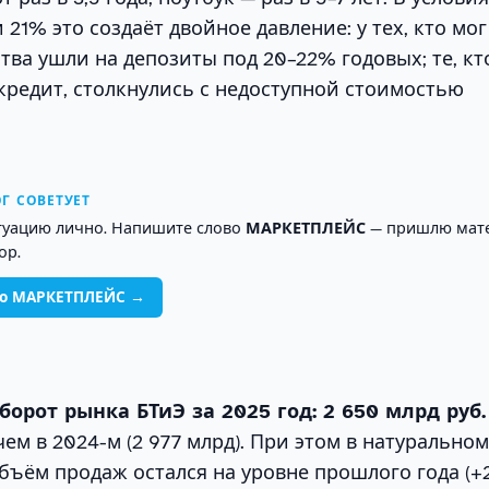
21% это создаёт двойное давление: у тех, кто мог
тва ушли на депозиты под 20–22% годовых; те, кт
кредит, столкнулись с недоступной стоимостью
Г СОВЕТУЕТ
туацию лично. Напишите слово
МАРКЕТПЛЕЙС
— пришлю мат
ор.
во МАРКЕТПЛЕЙС →
орот рынка БТиЭ за 2025 год: 2 650 млрд руб.
ем в 2024-м (2 977 млрд). При этом в натурально
ъём продаж остался на уровне прошлого года (+2