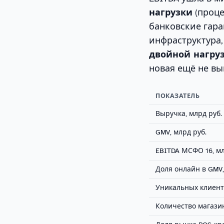
нагрузки
(проце
банковские гара
инфраструктура,
двойной нагру
новая ещё не в
ПОКАЗАТЕЛЬ
Выручка, млрд руб.
GMV, млрд руб.
EBITDA МСФО 16, мл
Доля онлайн в GMV
Уникальных клиенто
Количество магази