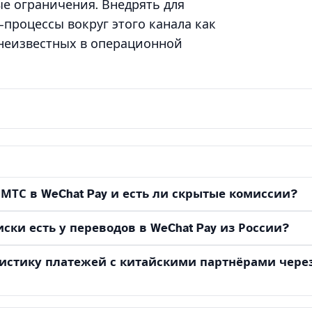
ые ограничения. Внедрять для
-процессы вокруг этого канала как
 неизвестных в операционной
МТС в WeChat Pay и есть ли скрытые комиссии?
ски есть у переводов в WeChat Pay из России?
гистику платежей с китайскими партнёрами чере