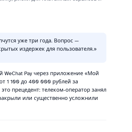
я
пчутся уже три года. Вопрос —
скрытых издержек для пользователя.»
й WeChat Pay через приложение «Мой
от 1 100 до 400 000 рублей за
 это прецедент: телеком-оператор занял
закрыли или существенно усложнили