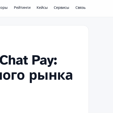
торы
Рейтинги
Кейсы
Сервисы
Связь
hat Pay:
ного рынка