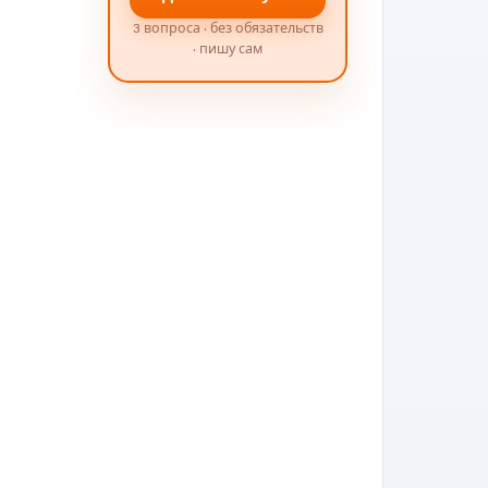
3 вопроса · без обязательств
· пишу сам