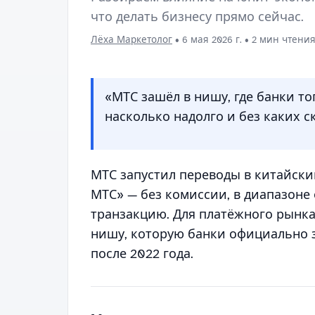
что делать бизнесу прямо сейчас.
Лёха Маркетолог
•
6 мая 2026 г.
• 2 мин чтени
«МТС зашёл в нишу, где банки то
насколько надолго и без каких 
МТС запустил переводы в китайски
МТС» — без комиссии, в диапазоне 
транзакцию. Для платёжного рынка
нишу, которую банки официально 
после 2022 года.