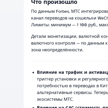
Что произошло
По данным Forbes, МТС интегриро
канал переводов на кошельки WeCha
Лимиты: минимум — 1 100 руб., мак
Детали монетизации, валютной ко
валютного контроля — по данным 
зона неопределённости.
Влияние на трафик и актива
триггер установки и регулярног
потребностью в переводах в Ки
альтернативные сервисы. Теперь
экосистемы МТС.
Влияние на CAC (стоимость п