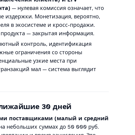
нта)
— нулевая комиссия означает, что
е издержки. Монетизация, вероятно,
еля в экосистеме и кросс-продажи.
 продукта — закрытая информация.
лютный контроль, идентификация
ожные ограничения со стороны
енциальные узкие места при
ранзакций мал — система выглядит
 ближайшие 30 дней
ими поставщиками (малый и средний
на небольших суммах до 50 000 руб.