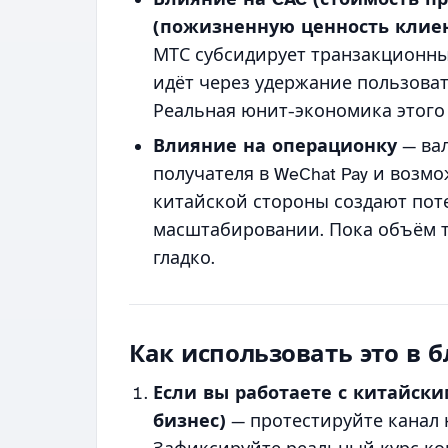
(пожизненную ценность клие
МТС субсидирует транзакционны
идёт через удержание пользоват
Реальная юнит-экономика этого
Влияние на операционку
— ва
получателя в WeChat Pay и возм
китайской стороны создают пот
масштабировании. Пока объём т
гладко.
Как использовать это в
Если вы работаете с китайск
бизнес)
— протестируйте канал 