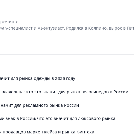
маркетинге
th-специалист и AI-энтузиаст. Родился в Колпино, вырос в Пи
значит для рынка одежды в 2026 году
 владельца: что это значит для рынка велосипедов в России
 значит для рекламного рынка России
ный знак в России: что это значит для люксового рынка
 для продавцов маркетплейса и рынка финтеха