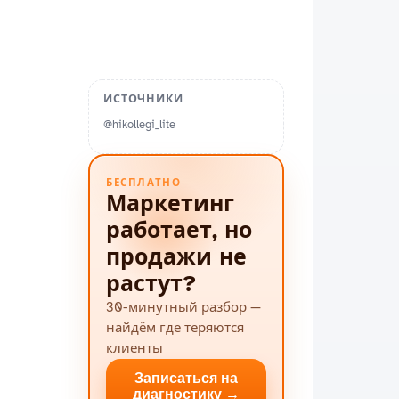
ИСТОЧНИКИ
@hikollegi_lite
БЕСПЛАТНО
Маркетинг
работает, но
продажи не
растут?
30-минутный разбор —
найдём где теряются
клиенты
Записаться на
диагностику →