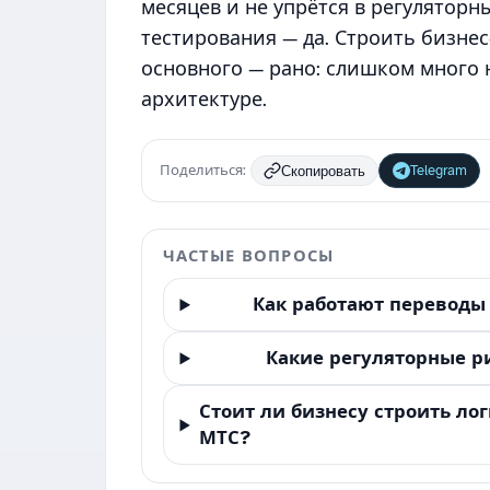
месяцев и не упрётся в регуляторн
тестирования — да. Строить бизнес
основного — рано: слишком много
архитектуре.
Поделиться:
Telegram
Скопировать
ЧАСТЫЕ ВОПРОСЫ
Как работают переводы 
Какие регуляторные ри
Стоит ли бизнесу строить ло
МТС?