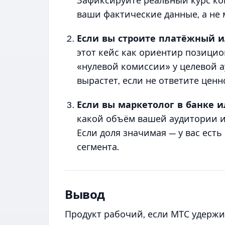
Зафиксируйте реальный курс ко
ваши фактические данные, а не
Если вы строите платёжный и
этот кейс как ориентир позици
«нулевой комиссии» у целевой а
вырастет, если не ответите цен
Если вы маркетолог в банке 
какой объём вашей аудитории им
Если доля значимая — у вас есть
сегмента.
Вывод
Продукт рабочий, если МТС удерж