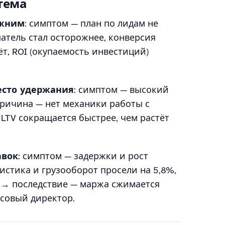
тема
ежним
: симптом — план по лидам не
атель стал осторожнее, конверсия
ёт, ROI (окупаемость инвестиций)
есто удержания
: симптом — высокий
ричина — нет механики работы с
LTV сокращается быстрее, чем растёт
авок
: симптом — задержки и рост
стика и грузооборот просели на 5,8%,
 → последствие — маржа сжимается
нсовый директор.