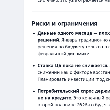
системно, это уже отражается на
Риски и ограничения
Данные одного месяца — плох
решений.
Январь традиционно 
решения по бюджету только на 
февральской динамики.
Ставка ЦБ пока не снижается.
снижении как о факторе восстан
Планировать инвестиции "под сн
Потребительский спрос держит
не на кредите.
Это конечный рес
второй половине 2026-го будет 