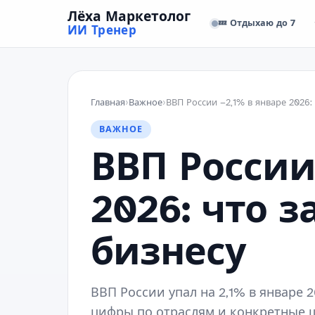
Лёха Маркетолог
💤 Отдыхаю до 7
ИИ Тренер
Главная
›
Важное
›
ВАЖНОЕ
ВВП России
2026: что з
бизнесу
ВВП России упал на 2,1% в январе
цифры по отраслям и конкретные ш