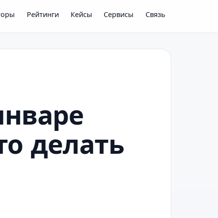
торы
Рейтинги
Кейсы
Сервисы
Связь
январе
то делать