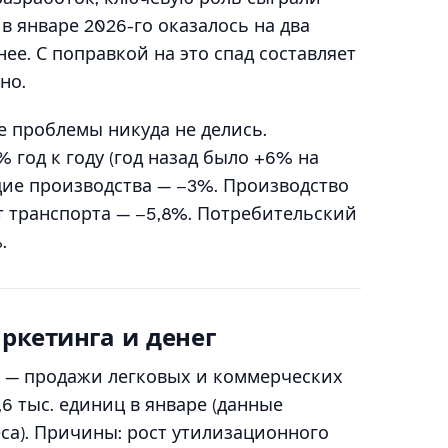
в январе 2026-го оказалось на два
ее. С поправкой на это спад составляет
но.
е проблемы никуда не делись.
 год к году (год назад было +6% на
ие производства — −3%. Производство
т транспорта — −5,8%. Потребительский
.
ркетинга и денег
— продажи легковых и коммерческих
6 тыс. единиц в январе (данные
са). Причины: рост утилизационного