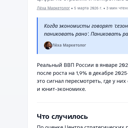
Лёха Маркетолог
•
5 марта 2026 г.
• 3 мин чтен
Когда экономисты говорят 'сезон
паниковать рано'. Паниковать ра
Лёха Маркетолог
Реальный ВВП России в январе 2026
после роста на 1,9% в декабре 202
это сигнал пересмотреть, где у ни
и юнит-экономике.
Что случилось
По оценке Центра стратегических 