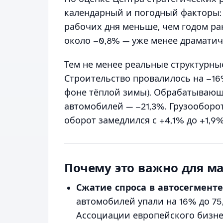
календарный и погодный факторы: 
рабочих дня меньше, чем годом ран
около −0,8% — уже менее драматич
Тем не менее реальные структурны
Строительство провалилось на −16%
фоне тёплой зимы). Обрабатывающ
автомобилей — −21,3%. Грузооборо
оборот замедлился с +4,1% до +1,9%
Почему это важно для ма
Сжатие спроса в автосегменте
автомобилей упали на 16% до 75,
Ассоциации европейского бизне