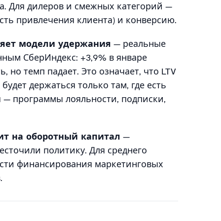
а. Для дилеров и смежных категорий —
сть привлечения клиента) и конверсию.
яет модели удержания
— реальные
нным СберИндекс: +3,9% в январе
ь, но темп падает. Это означает, что LTV
будет держаться только там, где есть
 — программы лояльности, подписки,
ит на оборотный капитал
—
есточили политику. Для среднего
ости финансирования маркетинговых
.