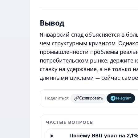
Вывод
Январский спад объясняется в бол
чем структурным кризисом. Однако
промышленности проблемы реальные
потребительском рынке: держите ю
ставку на удержание, а не только на
длинными циклами — сейчас самое 
Поделиться:
Telegram
Скопировать
ЧАСТЫЕ ВОПРОСЫ
Почему ВВП упал на 2,1