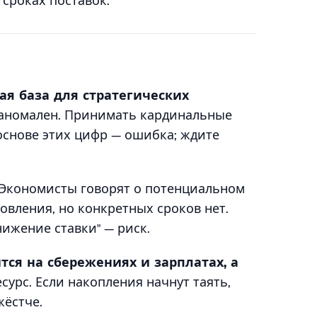
 сроках поставок.
ая база для стратегических
аномален. Принимать кардинальные
основе этих цифр — ошибка; ждите
Экономисты говорят о потенциальном
овления, но конкретных сроков нет.
ижение ставки" — риск.
ся на сбережениях и зарплатах, а
урс. Если накопления начнут таять,
жёстче.