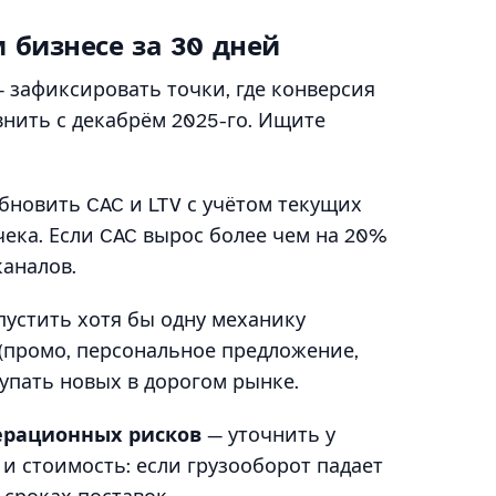
 бизнесе за 30 дней
 зафиксировать точки, где конверсия
внить с декабрём 2025-го. Ищите
бновить CAC и LTV с учётом текущих
чека. Если CAC вырос более чем на 20%
каналов.
пустить хотя бы одну механику
(промо, персональное предложение,
упать новых в дорогом рынке.
ерационных рисков
— уточнить у
и стоимость: если грузооборот падает