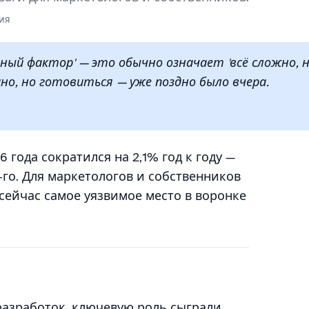
ия
ный фактор' — это обычно означает 'всё сложно, 
но, но готовиться — уже поздно было вчера.
 года сократился на 2,1% год к году —
5-го. Для маркетологов и собственников
х сейчас самое уязвимое место в воронке
разработок, ключевую роль сыграли