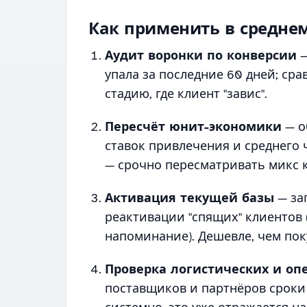
Как применить в среднем
Аудит воронки по конверсии
—
упала за последние 60 дней; сра
стадию, где клиент "завис".
Пересчёт юнит-экономики
— о
ставок привлечения и среднего 
— срочно пересматривать микс 
Активация текущей базы
— за
реактивации "спящих" клиентов 
напоминание). Дешевле, чем пок
Проверка логистических и оп
поставщиков и партнёров сроки 