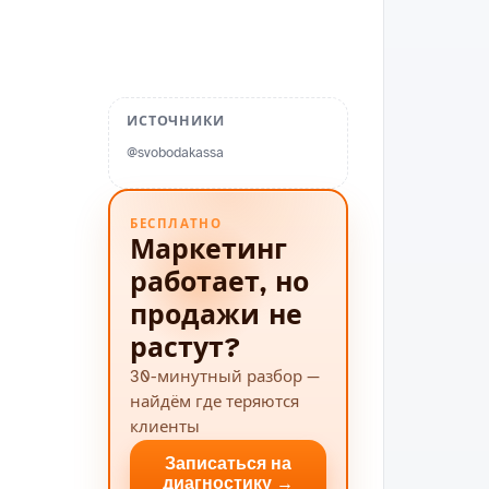
ИСТОЧНИКИ
@svobodakassa
БЕСПЛАТНО
Маркетинг
работает, но
продажи не
растут?
30-минутный разбор —
найдём где теряются
клиенты
Записаться на
диагностику →