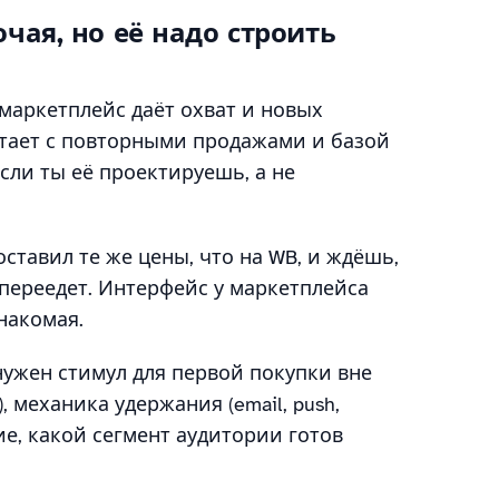
чая, но её надо строить
е маркетплейс даёт охват и новых
отает с повторными продажами и базой
сли ты её проектируешь, а не
оставил те же цены, что на WB, и ждёшь,
 переедет. Интерфейс у маркетплейса
накомая.
нужен стимул для первой покупки вне
, механика удержания (email, push,
е, какой сегмент аудитории готов