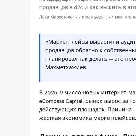
продавцов в d2c и как выжить в эт
Лёха Маркетолог
•
7 июля 2026 г.
• 4 мин чтен
«Маркетплейсы вырастили аудит
продавцов обратно к собственным
планировал так делать — это про
Махметхажиев
В 2025-м число новых интернет-ма
eCompass Capital, рынок вырос за тр
действующих площадок. Причина —
жёсткая экономика маркетплейсов.