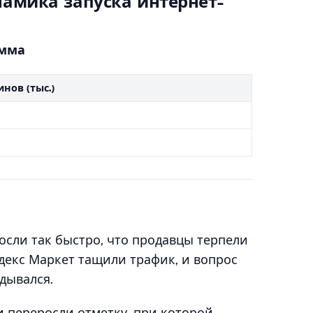
намика запуска интернет-
амма
нов (тыс.)
осли так быстро, что продавцы терпели
Яндекс Маркет тащили трафик, и вопрос
дывался.