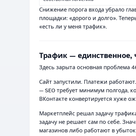
Снижение порога входа убрало гла
площадки: «дорого и долго». Теперь
«есть ли у меня трафик».
Трафик — единственное, 
Здесь зарыта основная проблема 4
Сайт запустили. Платежи работают.
— SEO требует минимум полгода, ко
ВКонтакте конвертируется хуже о
Маркетплейс решал задачу трафика
задачу не решает сам по себе. Зна
магазинов либо работают в убыток