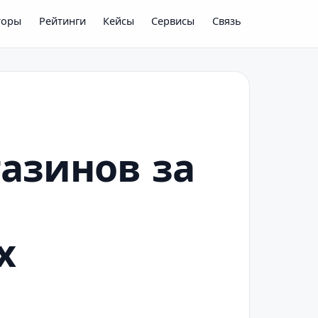
торы
Рейтинги
Кейсы
Сервисы
Связь
азинов за
х