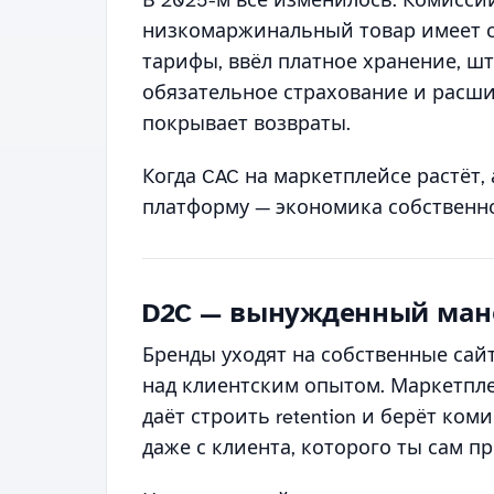
В 2025-м всё изменилось. Комисси
низкомаржинальный товар имеет см
тарифы, ввёл платное хранение, ш
обязательное страхование и расши
покрывает возвраты.
Когда CAC на маркетплейсе растёт,
платформу — экономика собственно
D2C — вынужденный ман
Бренды уходят на собственные сай
над клиентским опытом. Маркетпле
даёт строить retention и берёт ко
даже с клиента, которого ты сам 