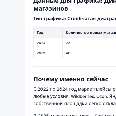
Данные для графика: Ди
магазинов
Тип графика: Столбчатая диагр
Год
Количество новых магази
2024
22
2025
46
Почему именно сейчас
С 2022 по 2024 год маркетплейсы р
любые условия. Wildberries, Ozon, 
собственной площадки легко откла