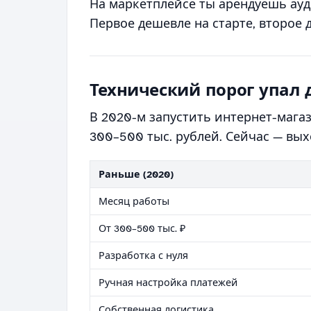
На маркетплейсе ты арендуешь ауд
Первое дешевле на старте, второе 
Технический порог упал 
В 2020-м запустить интернет-мага
300–500 тыс. рублей. Сейчас — вых
Раньше (2020)
Месяц работы
От 300–500 тыс. ₽
Разработка с нуля
Ручная настройка платежей
Собственная логистика