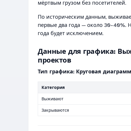
мёртвым грузом без посетителей.
По историческим данным, выживае
первые два года — около 30–40%. Н
года будет исключением.
Данные для графика: Вы
проектов
Тип графика: Круговая диаграм
Категория
Выживают
Закрываются