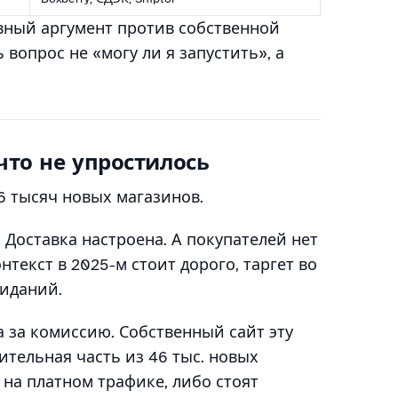
вный аргумент против собственной
 вопрос не «могу ли я запустить», а
что не упростилось
6 тысяч новых магазинов.
 Доставка настроена. А покупателей нет
нтекст в 2025-м стоит дорого, таргет во
жиданий.
 за комиссию. Собственный сайт эту
чительная часть из 46 тыс. новых
 на платном трафике, либо стоят