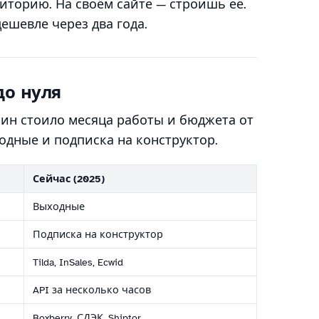
иторию. На своём сайте — строишь её.
дешевле через два года.
до нуля
зин стоило месяца работы и бюджета от
одные и подписка на конструктор.
Сейчас (2025)
Выходные
Подписка на конструктор
Tilda, InSales, Ecwid
API за несколько часов
Boxberry, СДЭК, Shiptor