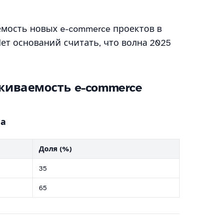
мость новых e-commerce проектов в
ет оснований считать, что волна 2025
живаемость e-commerce
ма
Доля (%)
35
65