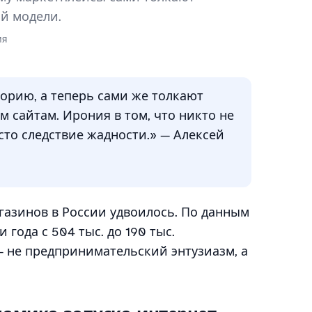
ой модели.
ия
орию, а теперь сами же толкают
 сайтам. Ирония в том, что никто не
сто следствие жадности.» — Алексей
газинов в России удвоилось. По данным
и года с 504 тыс. до 190 тыс.
 не предпринимательский энтузиазм, а