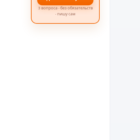
3 вопроса · без обязательств
· пишу сам