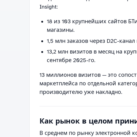
Insight:
18 из 103 крупнейших сайтов Б
магазины.
1,5 млн заказов через D2C-канал 
13,2 млн визитов в месяц на кр
сентябре 2025-го.
13 миллионов визитов — это сопос
маркетплейса по отдельной катего
производителю уже накладно.
Как рынок в целом прин
В среднем по рынку электронной 