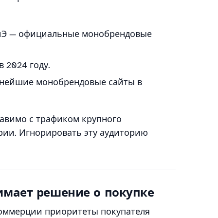
ТиЭ — официальные монобрендовые
в 2024 году.
упнейшие монобрендовые сайты в
тавимо с трафиком крупного
рии. Игнорировать эту аудиторию
имает решение о покупке
коммерции приоритеты покупателя