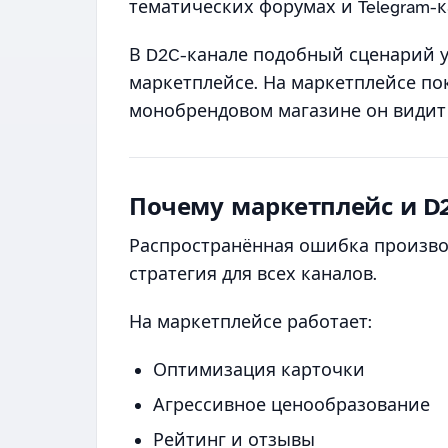
тематических форумах и Telegram-к
В D2C-канале подобный сценарий у
маркетплейсе. На маркетплейсе пок
монобрендовом магазине он видит
Почему маркетплейс и D
Распространённая ошибка произво
стратегия для всех каналов.
На маркетплейсе работает:
Оптимизация карточки
Агрессивное ценообразование
Рейтинг и отзывы