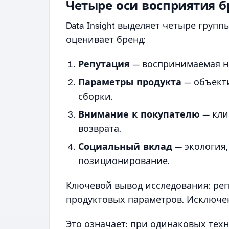
Четыре оси восприятия б
Data Insight выделяет четыре груп
оценивает бренд:
Репутация
— воспринимаемая на
Параметры продукта
— объекти
сборки.
Внимание к покупателю
— кли
возврата.
Социальный вклад
— экология,
позиционирование.
Ключевой вывод исследования: ре
продуктовых параметров. Исключен
Это означает: при одинаковых тех