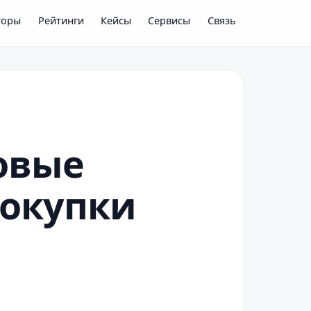
торы
Рейтинги
Кейсы
Сервисы
Связь
овые
покупки