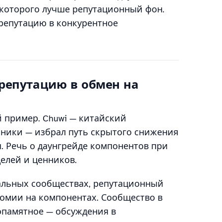
у которого лучше репутационный фон.
репутацию в конкурентное
ь репутацию в обмен на
й пример. Chuwi — китайский
ники — избрал путь скрытого снижения
я. Речь о даунгрейде компонентов при
елей и ценников.
нальных сообществах, репутационный
омии на компонентах. Сообщество в
памятное — обсуждения в