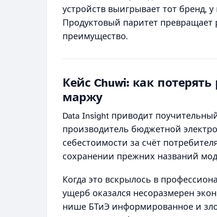
устройств выигрывает тот бренд, 
Продуктовый паритет превращает 
преимущество.
Кейс Chuwi: как потерят
маржу
Data Insight приводит поучительны
производитель бюджетной электро
себестоимости за счёт потребител
сохранении прежних названий мод
Когда это вскрылось в профессио
ущерб оказался несоразмерен экон
нише БТиЭ информированное и зло