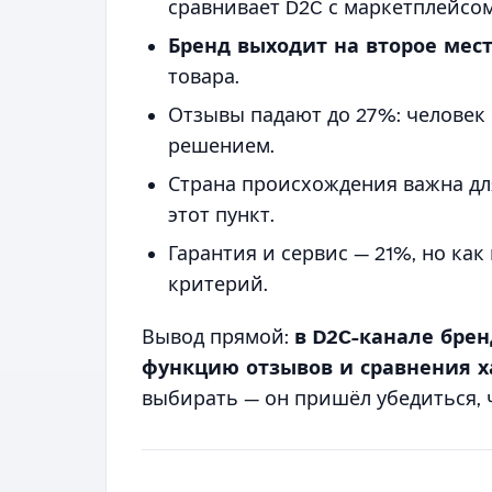
сравнивает D2C с маркетплейсом,
Бренд выходит на второе мес
товара.
Отзывы падают до 27%: человек 
решением.
Страна происхождения важна дл
этот пункт.
Гарантия и сервис — 21%, но к
критерий.
Вывод прямой:
в D2C-канале бре
функцию отзывов и сравнения х
выбирать — он пришёл убедиться, 