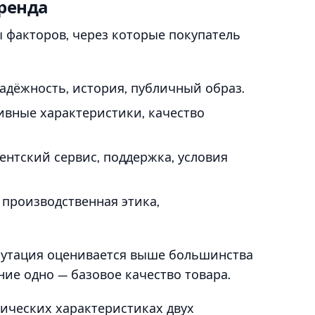
ренда
пы факторов, через которые покупатель
дёжность, история, публичный образ.
вные характеристики, качество
ентский сервис, поддержка, условия
 производственная этика,
путация оценивается выше большинства
ие одно — базовое качество товара.
нических характеристиках двух