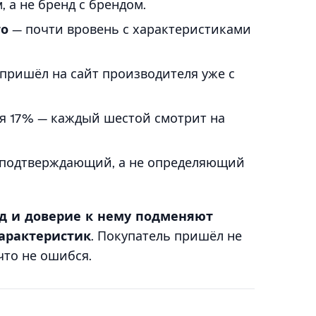
 а не бренд с брендом.
то
— почти вровень с характеристиками
пришёл на сайт производителя уже с
я 17% — каждый шестой смотрит на
ак подтверждающий, а не определяющий
нд и доверие к нему подменяют
арактеристик
. Покупатель пришёл не
что не ошибся.