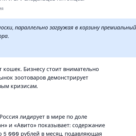
ия
ки, параллельно загружая в корзину премиальны
ра.
 кошек. Бизнесу стоит внимательно
рынок зоотоваров демонстрирует
вым кризисам.
, Россия лидирует в мире по доле
н» и «Авито» показывает: содержание
о 5 000 рублей в месяц, подавляющая