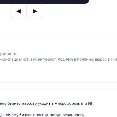
◀
▶
маркетинге
th-специалист и AI-энтузиаст. Родился в Колпино, вырос в Пи
чему бизнес массово уходит в микроформаты и ИП
а: почему бизнес проспит новую реальность