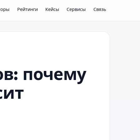
торы
Рейтинги
Кейсы
Сервисы
Связь
в: почему
сит