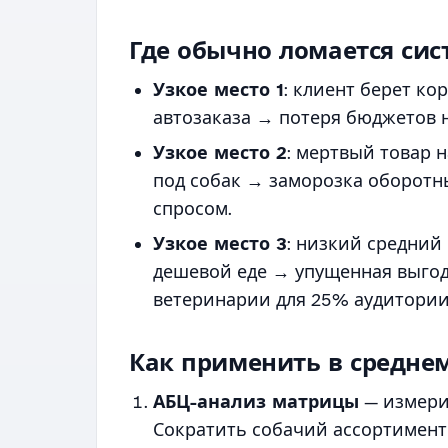
Где обычно ломается сис
Узкое место 1
: клиент берет ко
автозаказа → потеря бюджетов н
Узкое место 2
: мертвый товар 
под собак → заморозка оборотн
спросом.
Узкое место 3
: низкий средний
дешевой еде → упущенная выгод
ветеринарии для 25% аудитории
Как применить в среднем
АБЦ-анализ матрицы
— измери
Сократить собачий ассортимент