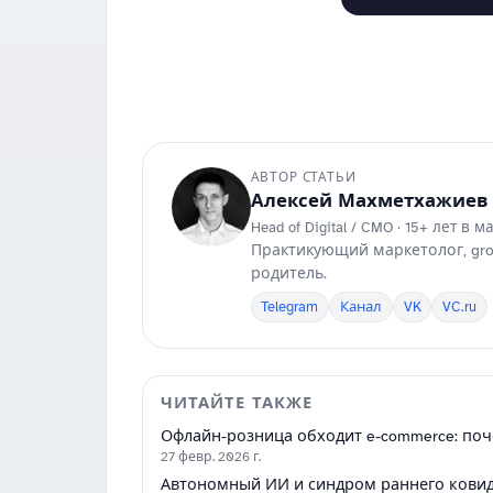
АВТОР СТАТЬИ
Алексей Махметхажиев
Head of Digital / CMO · 15+ лет в 
Практикующий маркетолог, grow
родитель.
Telegram
Канал
VK
VC.ru
ЧИТАЙТЕ ТАКЖЕ
Офлайн-розница обходит e-commerce: по
27 февр. 2026 г.
Автономный ИИ и синдром раннего ковид