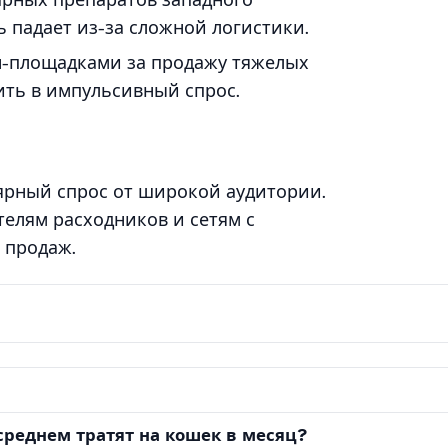
ь падает из-за сложной логистики.
н-площадками за продажу тяжелых
ть в импульсивный спрос.
ярный спрос от широкой аудитории.
елям расходников и сетям с
 продаж.
среднем тратят на кошек в месяц?