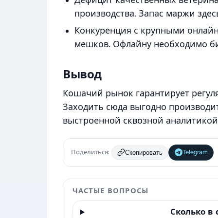
производства. Запас маржи здес
Конкуренция с крупными онлай
мешков. Офлайну необходимо би
Вывод
Кошачий рынок гарантирует регул
Заходить сюда выгодно производит
выстроенной сквозной аналитикой
Поделиться:
Telegram
Скопировать
ЧАСТЫЕ ВОПРОСЫ
Сколько в 