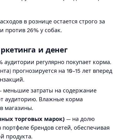
сходов в рознице остается строго за
 против 26% у собак.
ркетинга и денег
 аудитории регулярно покупает корма.
та) прогнозируется на 10–15 лет вперед
нзакций.
 меньшие затраты на содержание
т аудиторию. Влажные корма
в магазины.
ных торговых марок)
— на долю
 портфеле брендов сетей, обеспечивая
й продукта.