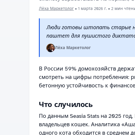
Лёха Маркетолог
•
1 марта 2026 г.
• 2 мин чтен
Люди готовы штопать старые нос
паштет для пушистого диктато
Лёха Маркетолог
В России 59% домохозяйств держат
смотреть на цифры потребления: 
бетонную устойчивость к финансо
Что случилось
По данным Seasia Stats на 2025 год
владельцев кошек. Аналитика «Аша
одного кота обходится в среднем д