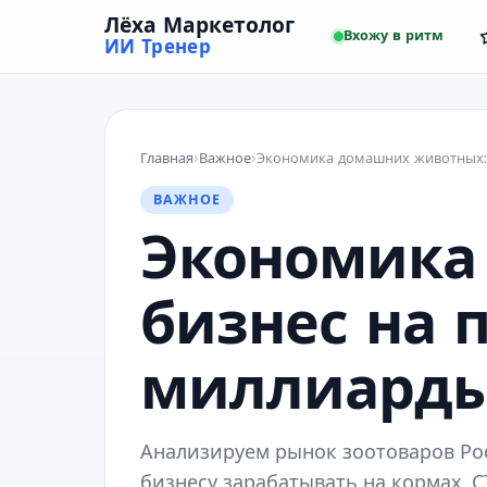
Лёха Маркетолог
Вхожу в ритм
ИИ Тренер
Главная
›
Важное
›
ВАЖНОЕ
Экономика 
бизнес на 
миллиард
Анализируем рынок зоотоваров Рос
бизнесу зарабатывать на кормах, С