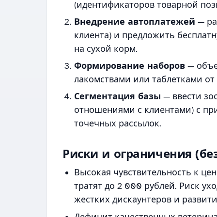
(идентификаторов товарной поз
Внедрение автоплатежей
— ра
клиента) и предложить бесплат
на сухой корм.
Формирование наборов
— объе
лакомствами или таблетками от
Сегментация базы
— ввести зо
отношениями с клиентами) с при
точечных рассылок.
Риски и ограничения (бе
Высокая чувствительность к цен
тратят до 2 000 рублей. Риск ух
жестких дискаунтеров и развит
Дефицит качественных ветерина