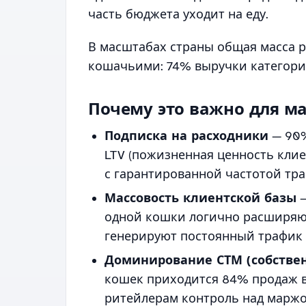
часть бюджета уходит на еду.
В масштабах страны общая масса ра
кошачьими: 74% выручки категории
Почему это важно для ма
Подписка на расходники
— 90%
LTV (пожизненная ценность клиен
с гарантированной частотой тра
Массовость клиентской базы
—
одной кошки логично расширяю
генерируют постоянный трафик 
Доминирование СТМ (собствен
кошек приходится 84% продаж в
ритейлерам контроль над маржо