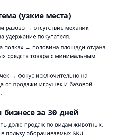
тема (узкие места)
рм разово → отсутствие механик
а удержание покупателя.
на полках → половина площади отдана
ых средств товара с минимальным
 чек → фокус исключительно на
а от продажи игрушек и базовой
.
 бизнесе за 30 дней
ть долю продаж по видам животных.
 в пользу оборачиваемых SKU