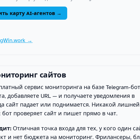
ть карту AI-агентов →
gWin.work →
мониторинг сайтов
платный сервис мониторинга на базе Telegram-бот
а, добавляете URL — и получаете уведомления в
да сайт падает или поднимается. Никакой лишней
 бот проверяет сайт и пишет прямо в чат.
дит:
Отличная точка входа для тех, у кого один с
т и нет бюджета на мониторинг. Фрилансеры, бл