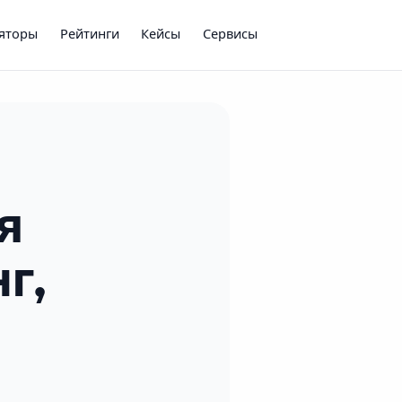
ляторы
Рейтинги
Кейсы
Сервисы
я
г,