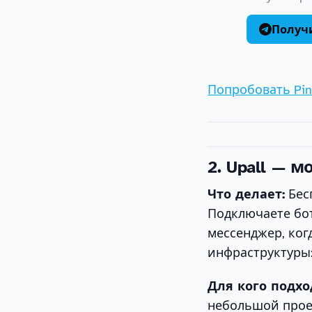
Получи
Попробовать Pin
2. Upall — 
Что делает:
Бес
Подключаете бот
мессенджер, ког
инфраструктуры:
Для кого подхо
небольшой проек