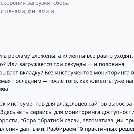
скорения загрузки, сбора
 с ценами, фичами и
ги в рекламу вложены, а клиенты всё равно уходят
ю? Или загружается три секунды — и половина
рывает вкладку? Без инструментов мониторинга 
емах последним — после того, как клиенты уже на
ывы.
к инструментов для владельцев сайтов вырос за
 Здесь есть сервисы для мониторинга доступности
рости, сбора обратной связи, автоматизации пр
авления данными. Разбираем 10 практичных реше