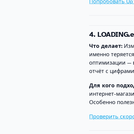
Попробовать Up
4. LOADING.e
Что делает:
Изме
именно теряется
оптимизации — 
отчёт с цифрами
Для кого подхо
интернет-магази
Особенно полезн
Проверить скор