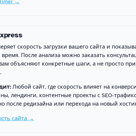
Timer →
xpress
ряет скорость загрузки вашего сайта и показыва
 время. После анализа можно заказать консульта
вам объясняют конкретные шаги, а не просто пр
.
дит:
Любой сайт, где скорость влияет на конверс
ны, лендинги, контентные проекты с SEO-трафик
о после редизайна или перехода на новый хостин
ость сайта →