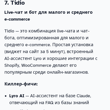
7. Tidio
Live-чат и бот для малого и среднего
e-commerce
Tidio — это комбинация live-чата и чат-
бота, оптимизированная для малого и
среднего e-commerce. Простая установка
(виджет на сайт за 5 минут), встроенный
AI-ассистент Lyro и хорошие интеграции с
Shopify, WooCommerce делают его
популярным среди онлайн-магазинов.
Киллер-фичи:
Lyro AI
— AI-ассистент на базе Claude,
отвечающий на FAQ из базы знаний