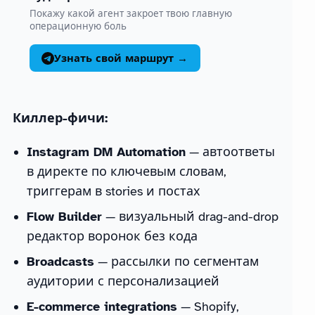
Покажу какой агент закроет твою главную
операционную боль
Узнать свой маршрут →
Киллер-фичи:
Instagram DM Automation
— автоответы
в директе по ключевым словам,
триггерам в stories и постах
Flow Builder
— визуальный drag-and-drop
редактор воронок без кода
Broadcasts
— рассылки по сегментам
аудитории с персонализацией
E-commerce integrations
— Shopify,