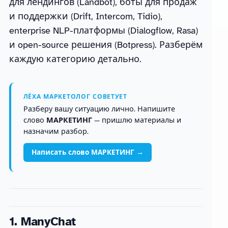
для лендингов (Landbot), боты для продаж
и поддержки (Drift, Intercom, Tidio),
enterprise NLP-платформы (Dialogflow, Rasa)
и open-source решения (Botpress). Разберём
каждую категорию детально.
ЛЁХА МАРКЕТОЛОГ СОВЕТУЕТ
Разберу вашу ситуацию лично. Напишите
слово
МАРКЕТИНГ
— пришлю материалы и
назначим разбор.
Написать слово МАРКЕТИНГ →
1. ManyChat