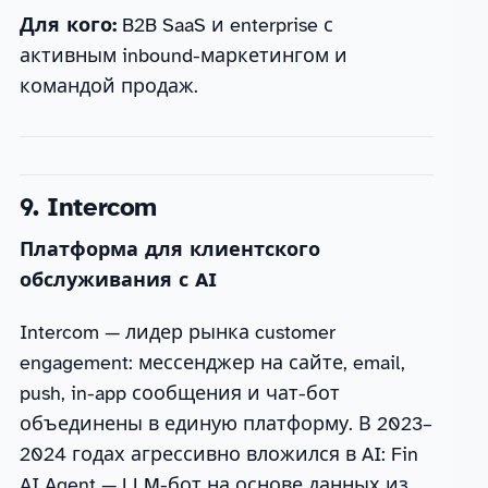
Для кого:
B2B SaaS и enterprise с
активным inbound-маркетингом и
командой продаж.
9. Intercom
Платформа для клиентского
обслуживания с AI
Intercom — лидер рынка customer
engagement: мессенджер на сайте, email,
push, in-app сообщения и чат-бот
объединены в единую платформу. В 2023–
2024 годах агрессивно вложился в AI: Fin
AI Agent — LLM-бот на основе данных из