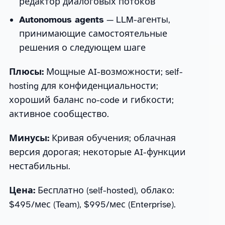
редактор диалоговых потоков
Autonomous agents
— LLM-агенты,
принимающие самостоятельные
решения о следующем шаге
Плюсы:
Мощные AI-возможности; self-
hosting для конфиденциальности;
хороший баланс no-code и гибкости;
активное сообщество.
Минусы:
Кривая обучения; облачная
версия дорогая; некоторые AI-функции
нестабильны.
Цена:
Бесплатно (self-hosted), облако:
$495/мес (Team), $995/мес (Enterprise).