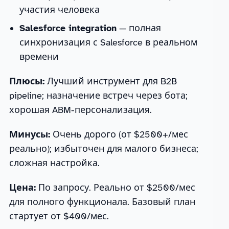
участия человека
Salesforce integration
— полная
синхронизация с Salesforce в реальном
времени
Плюсы:
Лучший инструмент для B2B
pipeline; назначение встреч через бота;
хорошая ABM-персонализация.
Минусы:
Очень дорого (от $2500+/мес
реально); избыточен для малого бизнеса;
сложная настройка.
Цена:
По запросу. Реально от $2500/мес
для полного функционала. Базовый план
стартует от $400/мес.