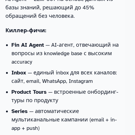
базы знаний, решающий до 45%
обращений без человека.
Киллер-фичи:
Fin AI Agent
— AI-агент, отвечающий на
вопросы из knowledge base с высоким
accuracy
Inbox
— единый inbox для всех каналов:
сайт, email, WhatsApp, Instagram
Product Tours
— встроенные онбординг-
туры по продукту
Series
— автоматические
мультиканальные кампании (email + in-
app + push)