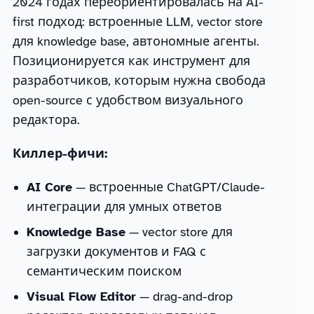
2024 годах переориентировалась на AI-
first подход: встроенные LLM, vector store
для knowledge base, автономные агенты.
Позиционируется как инструмент для
разработчиков, которым нужна свобода
open-source с удобством визуального
редактора.
Киллер-фичи:
AI Core
— встроенные ChatGPT/Claude-
интеграции для умных ответов
Knowledge Base
— vector store для
загрузки документов и FAQ с
семантическим поиском
Visual Flow Editor
— drag-and-drop