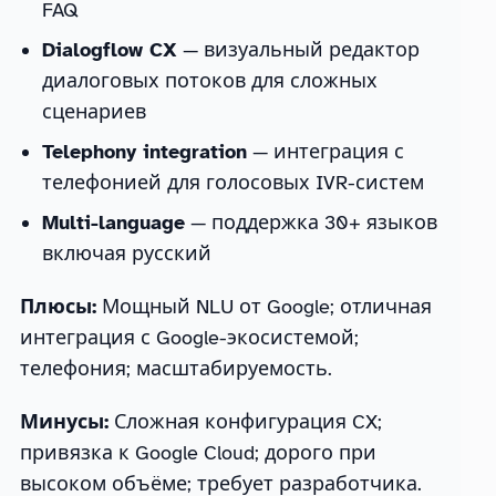
FAQ
Dialogflow CX
— визуальный редактор
диалоговых потоков для сложных
сценариев
Telephony integration
— интеграция с
телефонией для голосовых IVR-систем
Multi-language
— поддержка 30+ языков
включая русский
Плюсы:
Мощный NLU от Google; отличная
интеграция с Google-экосистемой;
телефония; масштабируемость.
Минусы:
Сложная конфигурация CX;
привязка к Google Cloud; дорого при
высоком объёме; требует разработчика.