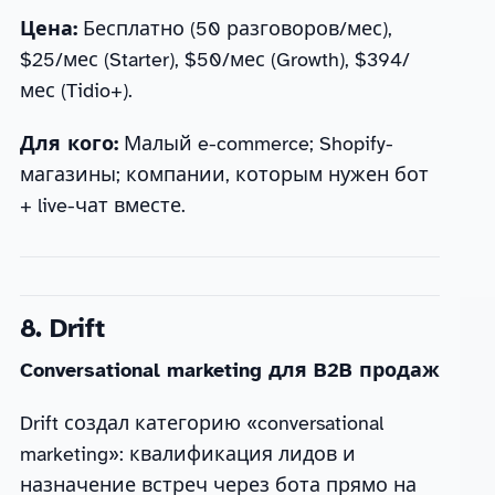
Цена:
Бесплатно (50 разговоров/мес),
$25/мес (Starter), $50/мес (Growth), $394/
мес (Tidio+).
Для кого:
Малый e-commerce; Shopify-
магазины; компании, которым нужен бот
+ live-чат вместе.
8. Drift
Conversational marketing для B2B продаж
Drift создал категорию «conversational
marketing»: квалификация лидов и
назначение встреч через бота прямо на