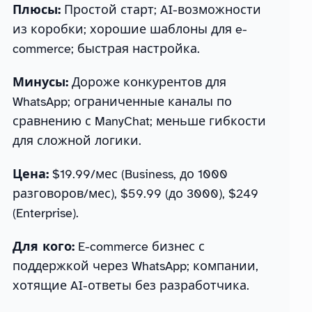
Плюсы:
Простой старт; AI-возможности
из коробки; хорошие шаблоны для e-
commerce; быстрая настройка.
Минусы:
Дороже конкурентов для
WhatsApp; ограниченные каналы по
сравнению с ManyChat; меньше гибкости
для сложной логики.
Цена:
$19.99/мес (Business, до 1000
разговоров/мес), $59.99 (до 3000), $249
(Enterprise).
Для кого:
E-commerce бизнес с
поддержкой через WhatsApp; компании,
хотящие AI-ответы без разработчика.