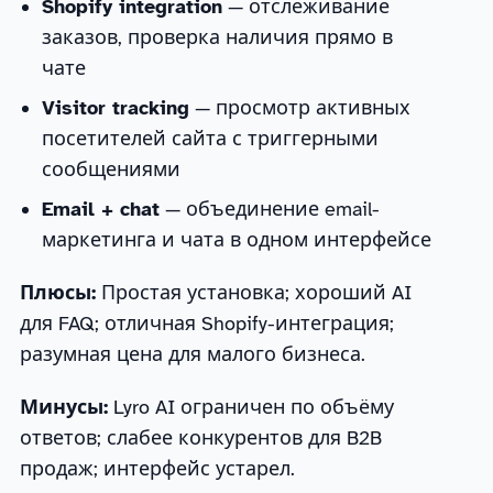
Shopify integration
— отслеживание
заказов, проверка наличия прямо в
чате
Visitor tracking
— просмотр активных
посетителей сайта с триггерными
сообщениями
Email + chat
— объединение email-
маркетинга и чата в одном интерфейсе
Плюсы:
Простая установка; хороший AI
для FAQ; отличная Shopify-интеграция;
разумная цена для малого бизнеса.
Минусы:
Lyro AI ограничен по объёму
ответов; слабее конкурентов для B2B
продаж; интерфейс устарел.