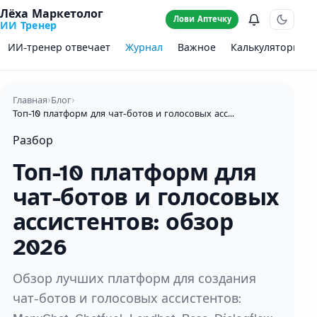
Лёха Маркетолог
Лови Аптечку
ИИ Тренер
ИИ-тренер отвечает
Журнал
Важное
Калькуляторы
Главная
›
Блог
›
Топ-10 платформ для чат-ботов и голосовых ассистентов: обзор 2026
Разбор
Топ-10 платформ для
чат-ботов и голосовых
ассистентов: обзор
2026
Обзор лучших платформ для создания
чат-ботов и голосовых ассистентов: