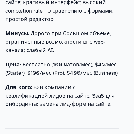
сайте; красивый интерфейс; высокий
completion rate по сравнению с формами;
простой редактор.
Минусы:
Дорого при большом объёме;
ограниченные возможности вне web-
канала; слабый AI.
Цена:
Бесплатно (100 чатов/мес), $40/мес
(Starter), $100/мес (Pro), $400/мес (Business).
Для кого:
B2B компании с
квалификацией лидов на сайте; SaaS для
онбординга; замена лид-форм на сайте.