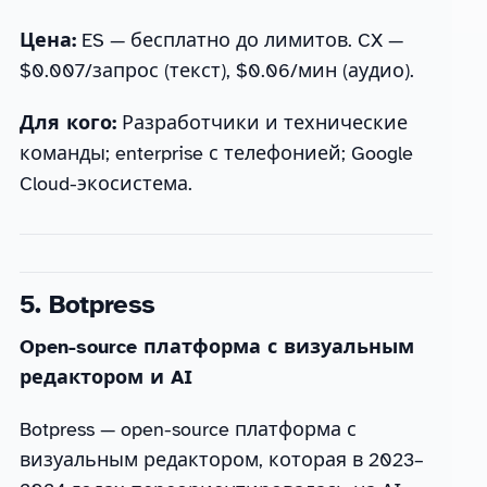
Цена:
ES — бесплатно до лимитов. CX —
$0.007/запрос (текст), $0.06/мин (аудио).
Для кого:
Разработчики и технические
команды; enterprise с телефонией; Google
Cloud-экосистема.
5. Botpress
Open-source платформа с визуальным
редактором и AI
Botpress — open-source платформа с
визуальным редактором, которая в 2023–