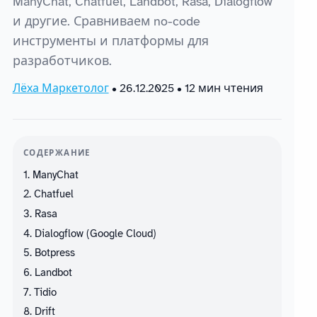
ManyChat, Chatfuel, Landbot, Rasa, Dialogflow
и другие. Сравниваем no-code
инструменты и платформы для
разработчиков.
Лёха Маркетолог
•
26.12.2025
• 12 мин чтения
СОДЕРЖАНИЕ
1. ManyChat
2. Chatfuel
3. Rasa
4. Dialogflow (Google Cloud)
5. Botpress
6. Landbot
7. Tidio
8. Drift