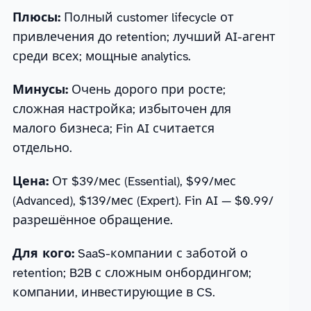
Плюсы:
Полный customer lifecycle от
привлечения до retention; лучший AI-агент
среди всех; мощные analytics.
Минусы:
Очень дорого при росте;
сложная настройка; избыточен для
малого бизнеса; Fin AI считается
отдельно.
Цена:
От $39/мес (Essential), $99/мес
(Advanced), $139/мес (Expert). Fin AI — $0.99/
разрешённое обращение.
Для кого:
SaaS-компании с заботой о
retention; B2B с сложным онбордингом;
компании, инвестирующие в CS.