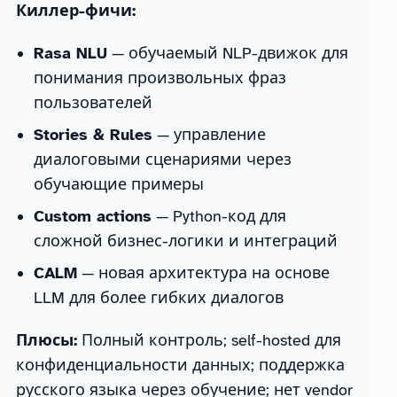
Киллер-фичи:
Rasa NLU
— обучаемый NLP-движок для
понимания произвольных фраз
пользователей
Stories & Rules
— управление
диалоговыми сценариями через
обучающие примеры
Custom actions
— Python-код для
сложной бизнес-логики и интеграций
CALM
— новая архитектура на основе
LLM для более гибких диалогов
Плюсы:
Полный контроль; self-hosted для
конфиденциальности данных; поддержка
русского языка через обучение; нет vendor