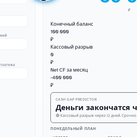
₽
Конечный баланс
100 000
ежей
₽
Кассовый разрыв
0
₽
 платежа
Net CF за месяц
-400 000
₽
CASH GAP PREDICTOR
Деньги закончатся ч
🔴 Кассовый разрыв через 12 дней. Срочн
ПОНЕДЕЛЬНЫЙ ПЛАН