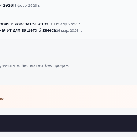
и 2026
18 февр. 2026 г.
говля и доказательства ROI
2 апр. 2026 г.
значит для вашего бизнеса
26 мар. 2026 г.
улучшить. Бесплатно, без продаж.
ка