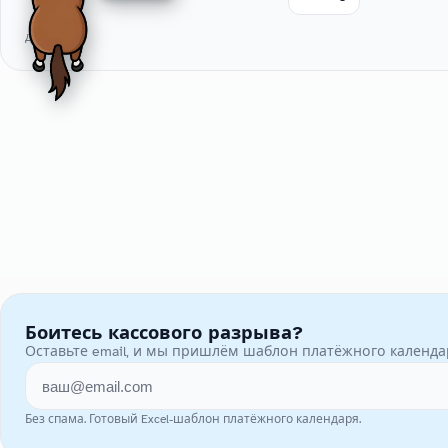
дн.
Боитесь кассового разрыва?
Оставьте email, и мы пришлём шаблон платёжного календар
Без спама. Готовый Excel-шаблон платёжного календаря.