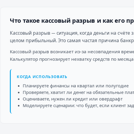
Что такое кассовый разрыв и как его п
Кассовый разрыв — ситуация, когда деньги на счёте 
целом прибыльный. Это самая частая причина банк
Кассовый разрыв возникает из-за несовпадения време
Калькулятор прогнозирует нехватку средств по меся
КОГДА ИСПОЛЬЗОВАТЬ
Планируете финансы на квартал или полугодие
Проверяете, хватит ли денег на обязательные пла
Оцениваете, нужен ли кредит или овердрафт
Моделируете сценарии: что будет, если клиент за