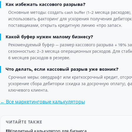
Как избежать кассового разрыва?
Основные методы: создать cash buffer (1–2 месяца расходов)
использовать факторинг для ускорения получения дебиторки
поставщиками, открыть кредитную линию «про запас».
Какой буфер нужен малому бизнесу?
Рекомендуемый буфер — размер кассового разрыва + 10% за
сезонностью: 2–3 месяца операционных расходов. Для стабил
6 месяцев расходов в резерве.
Что делать, если кассовый разрыв уже возник?
Срочные меры: овердрафт или краткосрочный кредит, отср
ускорение сбора дебиторки (скидка за досрочную оплату), ф
ключевого клиента.
← Все маркетинговые калькуляторы
ЧИТАЙТЕ ТАКЖЕ
Кредитный калькулятор для бизнеса
🧮