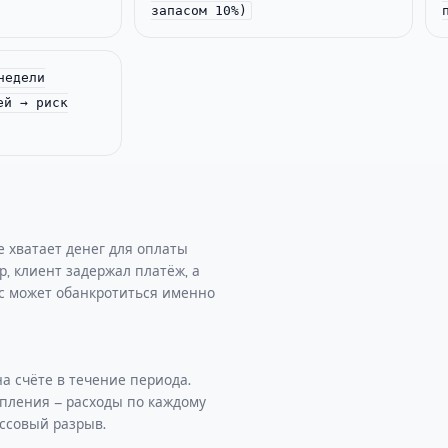
запасом 10%)
недели
ей → риск
е хватает денег для оплаты
, клиент задержал платёж, а
с может обанкротиться именно
а счёте в течение периода.
пления − расходы по каждому
ассовый разрыв.