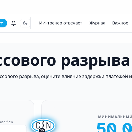
ИИ-тренер отвечает
Журнал
Важное
т?
ссового разрыва
ассового разрыва, оцените влияние задержки платежей 
МИНИМАЛЬНЫЙ
50 
🇨🇳
ash flow
30