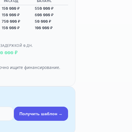
РАСХОД
БАЛАНС
150 000 ₽
550 000 ₽
150 000 ₽
600 000 ₽
750 000 ₽
50 000 ₽
150 000 ₽
100 000 ₽
 ЗАДЕРЖКОЙ
0
ДН.
0 000 ₽
Срочно ищите финансирование.
Получить шаблон →