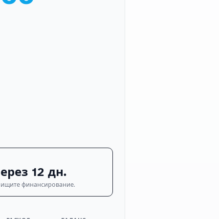
ерез 12 дн.
о ищите финансирование.