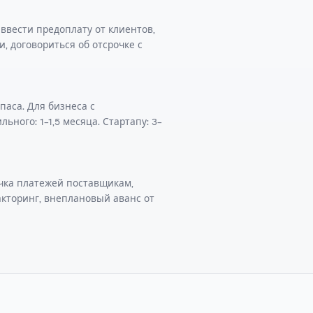
, ввести предоплату от клиентов,
, договориться об отсрочке с
паса. Для бизнеса с
ьного: 1–1,5 месяца. Стартапу: 3–
очка платежей поставщикам,
акторинг, внеплановый аванс от