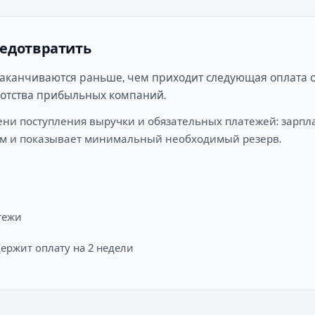
редотвратить
заканчиваются раньше, чем приходит следующая оплата от
ротства прибыльных компаний.
ни поступления выручки и обязательных платежей: зарплат
цам и показывает минимальный необходимый резерв.
тежи
держит оплату на 2 недели