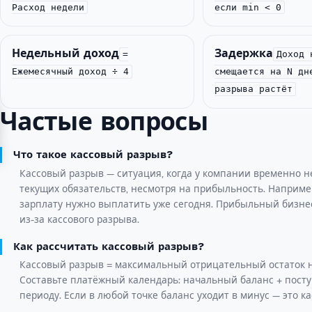
Расход недели
если min < 0
Недельный доход
Задержка
=
Доход 
Ежемесячный доход ÷ 4
смещается на N дн
разрыва растёт
Частые вопросы
Что такое кассовый разрыв?
Кассовый разрыв — ситуация, когда у компании временно н
текущих обязательств, несмотря на прибыльность. Например
зарплату нужно выплатить уже сегодня. Прибыльный бизне
из-за кассового разрыва.
Как рассчитать кассовый разрыв?
Кассовый разрыв = максимальный отрицательный остаток н
Составьте платёжный календарь: начальный баланс + посту
периоду. Если в любой точке баланс уходит в минус — это к