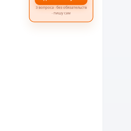
3 вопроса · без обязательств
· пишу сам