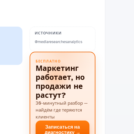
ИСТОЧНИКИ
@mediaresearchesanalytics
БЕСПЛАТНО
Маркетинг
работает, но
продажи не
растут?
30-минутный разбор —
найдём где теряются
клиенты
Записаться на
диагностику →