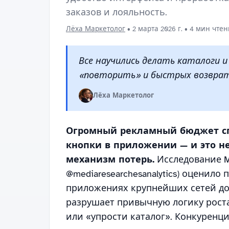
заказов и лояльность.
Лёха Маркетолог
•
2 марта 2026 г.
• 4 мин чтен
Все научились делать каталоги и
«повторить» и быстрых возврат
Лёха Маркетолог
Огромный рекламный бюджет сг
кнопки в приложении — и это н
механизм потерь.
Исследование M
@mediaresearchesanalytics) оценил
приложениях крупнейших сетей до
разрушает привычную логику роста
или «упрости каталог». Конкуренц