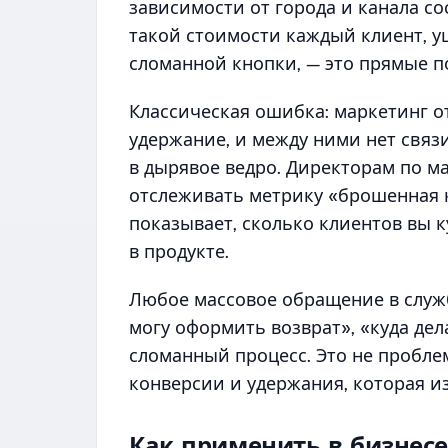
зависимости от города и канала со
такой стоимости каждый клиент, у
сломанной кнопки, — это прямые п
Классическая ошибка: маркетинг от
удержание, и между ними нет связи
в дырявое ведро. Директорам по м
отслеживать метрику «брошенная к
показывает, сколько клиентов вы к
в продукте.
Любое массовое обращение в служ
могу оформить возврат», «куда дел
сломанный процесс. Это не пробле
конверсии и удержания, которая из
Как применить в бизнесе