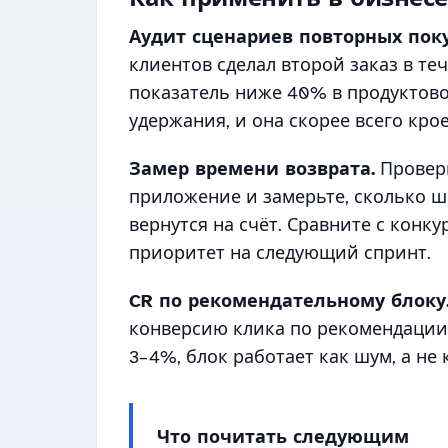
Аудит сценариев повторных поку
клиентов сделал второй заказ в теч
показатель ниже 40% в продуктово
удержания, и она скорее всего крое
Замер времени возврата.
Проверь
приложение и замерьте, сколько ша
вернутся на счёт. Сравните с конку
приоритет на следующий спринт.
CR по рекомендательному блоку
конверсию клика по рекомендации 
3–4%, блок работает как шум, а не 
Что почитать следующим