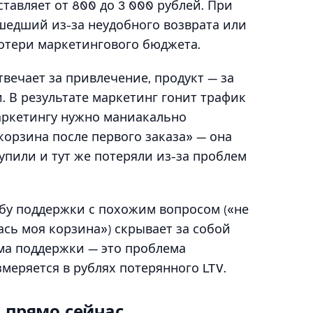
ставляет от 800 до 3 000 рублей. При
шедший из-за неудобного возврата или
отери маркетингового бюджета.
вечает за привлечение, продукт — за
. В результате маркетинг гонит трафик
аркетингу нужно маниакально
орзина после первого заказа» — она
упили и тут же потеряли из-за проблем
бу поддержки с похожим вопросом («не
ась моя корзина») скрывает за собой
ма поддержки — это проблема
меряется в рублях потерянного LTV.
 прямо сейчас