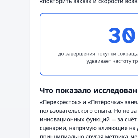
«повторить заказ» и скорости возв
30
до завершения покупки сокраща
удваивает частоту т
Что показало исследован
«Перекрёсток» и «Пятёрочка» зан
пользовательского опыта. Но не за
инновационных функций — за счёт 
сценарии, напрямую влияющие на
принципиально другая метрика, че