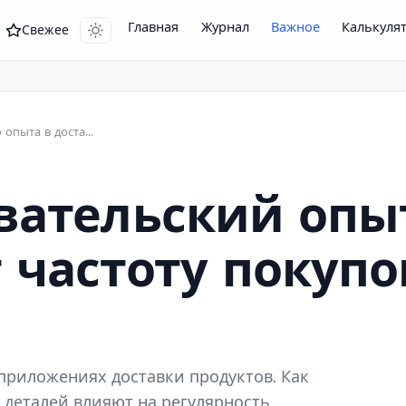
Главная
Журнал
Важное
Калькуля
Свежее
Исследование пользовательского опыта в доставке продуктов
вательский опы
 частоту покупо
приложениях доставки продуктов. Как
 деталей влияют на регулярность