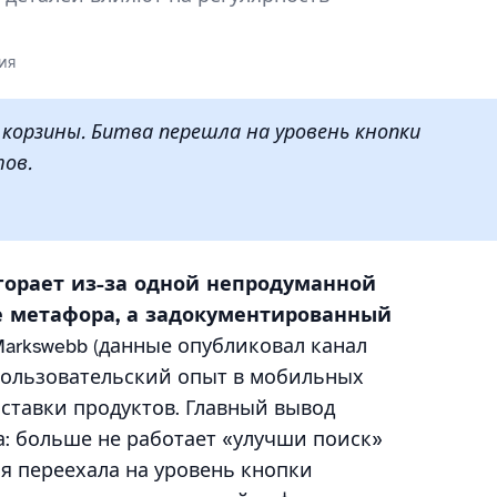
ия
 корзины. Битва перешла на уровень кнопки
ов.
орает из-за одной непродуманной
е метафора, а задокументированный
arkswebb (данные опубликовал канал
о пользовательский опыт в мобильных
ставки продуктов. Главный вывод
: больше не работает «улучши поиск»
ия переехала на уровень кнопки