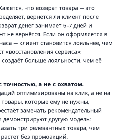
Кажется, что возврат товара — это
еделяет, вернётся ли клиент после
озврат денег занимает 5–7 дней и
нт не вернётся. Если он оформляется в
 часа — клиент становится лояльнее, чем
т «восстановления сервиса»:
создаёт больше лояльности, чем её
точностью, а не с охватом.
аций оптимизированы на клик, а не на
т товары, которые ему не нужны,
рестаёт замечать рекомендательный
я демонстрируют другую модель:
азать три релевантных товара, чем
 растёт без промоакций.