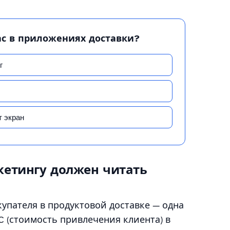
ас в приложениях доставки?
г
 экран
кетингу должен читать
упателя в продуктовой доставке — одна
C (стоимость привлечения клиента) в