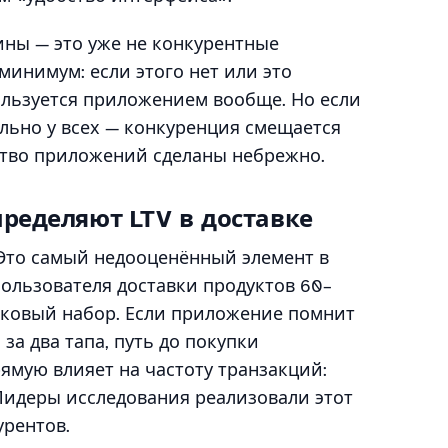
ины — это уже не конкурентные
минимум: если этого нет или это
пользуется приложением вообще. Но если
льно у всех — конкуренция смещается
нство приложений сделаны небрежно.
пределяют LTV в доставке
Это самый недооценённый элемент в
пользователя доставки продуктов 60–
аковый набор. Если приложение помнит
за два тапа, путь до покупки
рямую влияет на частоту транзакций:
Лидеры исследования реализовали этот
урентов.