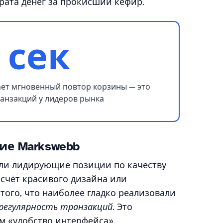
рата денег за прокисший кефир.
 сек
ет мгновенный повтор корзины — это
ранзакций у лидеров рынка
ие Markswebb
яли лидирующие позиции по качеству
 счёт красивого дизайна или
того, что наиболее гладко реализовали
регулярность транзакций
. Это
м «удобство интерфейса».