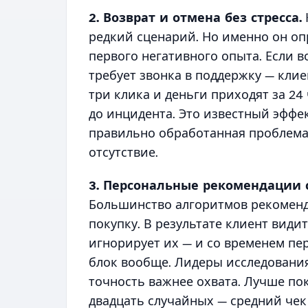
2. Возврат и отмена без стресса.
редкий сценарий. Но именно он опр
первого негативного опыта. Если в
требует звонка в поддержку — клие
три клика и деньги приходят за 24
до инцидента. Это известный эффек
правильно обработанная проблема 
отсутствие.
3. Персональные рекомендации с 
Большинство алгоритмов рекоменд
покупку. В результате клиент види
игнорирует их — и со временем пе
блок вообще. Лидеры исследовани
точность важнее охвата. Лучше пок
двадцать случайных — средний чек