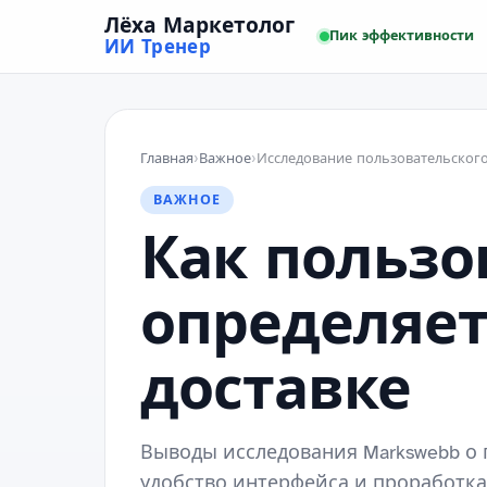
Лёха Маркетолог
Пик эффективности
ИИ Тренер
Главная
›
Важное
›
ВАЖНОЕ
Как пользо
определяет
доставке
Выводы исследования Markswebb о 
удобство интерфейса и проработка