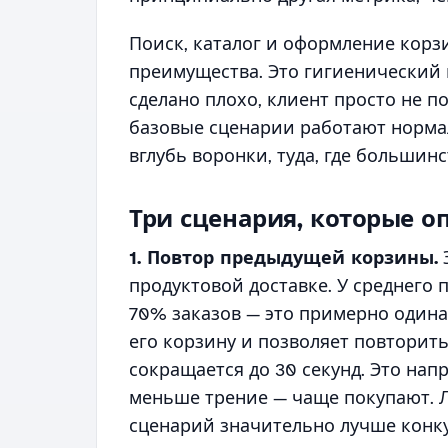
Поиск, каталог и оформление корз
преимущества. Это гигиенический 
сделано плохо, клиент просто не 
базовые сценарии работают норма
вглубь воронки, туда, где больши
Три сценария, которые о
1. Повтор предыдущей корзины.
продуктовой доставке. У среднего 
70% заказов — это примерно один
его корзину и позволяет повторить 
сокращается до 30 секунд. Это нап
меньше трение — чаще покупают. 
сценарий значительно лучше конк