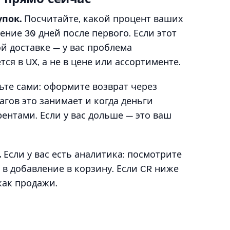
пок.
Посчитайте, какой процент ваших
ение 30 дней после первого. Если этот
й доставке — у вас проблема
тся в UX, а не в цене или ассортименте.
те сами: оформите возврат через
гов это занимает и когда деньги
рентами. Если у вас дольше — это ваш
.
Если у вас есть аналитика: посмотрите
в добавление в корзину. Если CR ниже
как продажи.