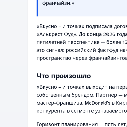
франчайзи.»
«Вкусно – и точка» подписала дог
«Алькрест Фуд». До конца 2026 год
пятилетней перспективе — более 15
это сигнал: российский фастфуд н
пространство через франчайзинго
Что произошло
«Вкусно – и точка» выходит на пе
собственным брендом. Партнёр — м
мастер-франшиза. McDonald's в Кир
конкурента в сегменте узнаваемого
Горизонт планирования — пять лет