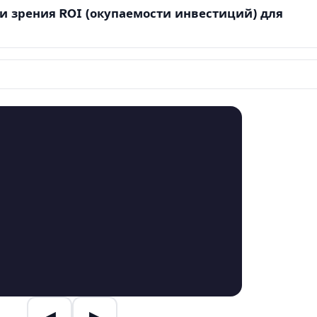
ки зрения ROI (окупаемости инвестиций) для
◀
▶