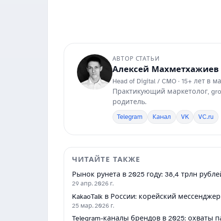
АВТОР СТАТЬИ
Алексей Махметхажиев
Head of Digital / CMO · 15+ лет в 
Практикующий маркетолог, grow
родитель.
Telegram
Канал
VK
VC.ru
ЧИТАЙТЕ ТАКЖЕ
Рынок рунета в 2025 году: 38,4 трлн рубле
29 апр. 2026 г.
KakaoTalk в России: корейский мессенджер
25 мар. 2026 г.
Telegram-каналы брендов в 2025: охваты 