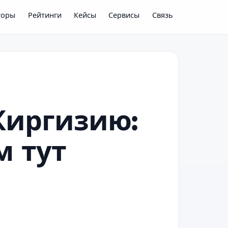
торы
Рейтинги
Кейсы
Сервисы
Связь
 Киргизию:
м тут