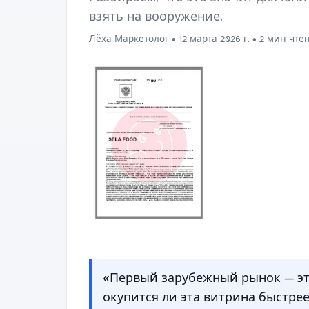
взять на вооружение.
Лёха Маркетолог
•
12 марта 2026 г.
• 2 мин чте
«Первый зарубежный рынок — это
окупится ли эта витрина быстрее