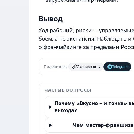
зарубежными партнёрами.
Вывод
Ход рабочий, риски — управляемые
боем, а не экспансия. Наблюдать и
о франчайзинге за пределами Росс
Поделиться:
Telegram
Скопировать
ЧАСТЫЕ ВОПРОСЫ
Почему «Вкусно – и точка» 
выхода?
Чем мастер-франшиза 