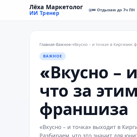
Лёха Маркетолог
💤 Отдыхаю до 7ч ПН
ИИ Тренер
Главная
›
Важное
›
ВАЖНОЕ
«Вкусно – 
что за этим
франшиза
«Вкусно – и точка» выходит в Кир
Разбираем, что это значит для юни