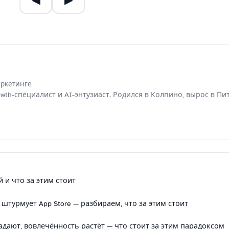
маркетинге
th-специалист и AI-энтузиаст. Родился в Колпино, вырос в Пи
й и что за этим стоит
 штурмует App Store — разбираем, что за этим стоит
падают, вовлечённость растёт — что стоит за этим парадоксом