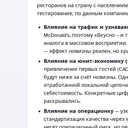
ресторанов на страну с населением
тестирование, по данным компании
Влияние на трафик и узнавае
McDonald's, поэтому «Вкусно – и
аналога в массовом восприятии.
— эффект новизны реален, но кр
Влияние на юнит-экономику (
привлечение первых гостей (CA
будут ниже за счёт новизны. Одн
отработанной локальной цепочк
себестоимость. Конкретные циф
раскрывались.
Влияние на операционку
— узк
стандартизация качества через 
несёт операционный риск, но ре