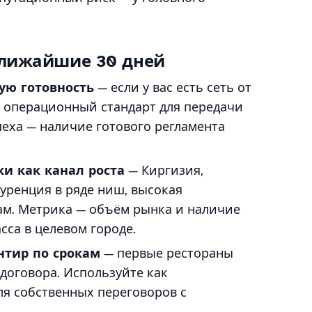
 ближайшие 30 дней
ую готовность
— если у вас есть сеть от
ли операционный стандарт для передачи
еха — наличие готового регламента
и как канал роста
— Киргизия,
куренция в ряде ниш, высокая
ам. Метрика — объём рынка и наличие
сса в целевом городе.
нтир по срокам
— первые рестораны
 договора. Используйте как
я собственных переговоров с