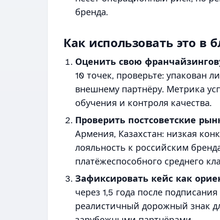
бренда.
Как использовать это в
Оценить свою франчайзингов
10 точек, проверьте: упакован 
внешнему партнёру. Метрика усп
обучения и контроля качества.
Проверить постсоветские рынк
Армения, Казахстан: низкая кон
лояльность к российским бренд
платёжеспособного среднего кла
Зафиксировать кейс как орие
через 1,5 года после подписания
реалистичный дорожный знак дл