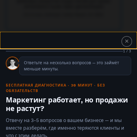
фейковых аккаунтов создал Китай для кражи
интеллекта Claude через дистилляцию
Источник: Anthropic Safety Report, Q1 2026
✕
СКАНДАЛОМЕТР ВЕСНЫ 2026
1 / 3
Ответьте на несколько вопросов — это займёт
меньше минуты.
META
БЕСПЛАТНАЯ ДИАГНОСТИКА · 30 МИНУТ · БЕЗ
Ray-Ban сливает данные
ОБЯЗАТЕЛЬСТВ
Маркетинг работает, но продажи
ГОРЯЧО
не растут?
Приватность
Отвечу на 3–5 вопросов о вашем бизнесе — и мы
вместе разберём, где именно теряются клиенты и
что с этим делать.