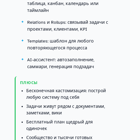
таблица, канбан, календарь или
таймлайн
Relations и Rollups: связывай задачи с
проектами, клиентами, KPI
Templates: шаблон для любого
повторяющегося процесса
AI-ассистент: автозаполнение,
саммари, генерация подзадач
ПЛЮСЫ
Бесконечная кастомизация: построй
любую систему под себя
Задачи живут рядом с документами,
заметками, вики
Бесплатный план щедрый для
одиночек
Сообщество и тысячи готовых