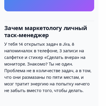
Зачем маркетологу личный
таск-менеджер
У тебя 14 открытых задач в Jira, 8
напоминалок в телефоне, 3 записи на
салфетке и стикер «Сделать вчера» на
мониторе. Знакомо? Ты не один.
Проблема не в количестве задач, а в том,
что они размазаны по пяти местам, и
мозг тратит энергию на попытку ничего
не забыть вместо того, чтобы делать.