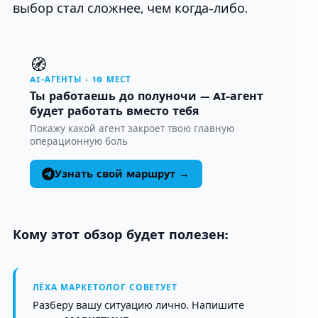
выбор стал сложнее, чем когда-либо.
🧭
AI-АГЕНТЫ · 10 МЕСТ
Ты работаешь до полуночи — AI-агент
будет работать вместо тебя
Покажу какой агент закроет твою главную
операционную боль
Узнать свой маршрут →
Кому этот обзор будет полезен:
ЛЁХА МАРКЕТОЛОГ СОВЕТУЕТ
Разберу вашу ситуацию лично. Напишите