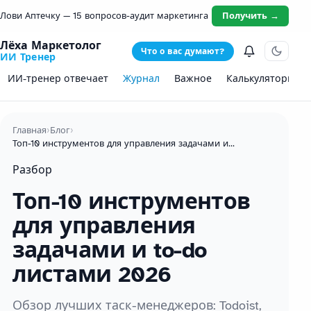
Лови Аптечку — 15 вопросов-аудит маркетинга
Получить →
Лёха Маркетолог
Что о вас думают?
ИИ Тренер
ИИ-тренер отвечает
Журнал
Важное
Калькуляторы
Главная
›
Блог
›
Топ-10 инструментов для управления задачами и to-do листами 2026
Разбор
Топ-10 инструментов
для управления
задачами и to-do
листами 2026
Обзор лучших таск-менеджеров: Todoist,