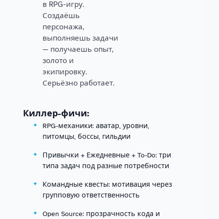
в RPG-игру.
Создаёшь
персонажа,
выполняешь задачи
— получаешь опыт,
золото и
экипировку.
Серьёзно работает.
Киллер-фичи:
RPG-механики: аватар, уровни,
питомцы, боссы, гильдии
Привычки + Ежедневные + To-Do: три
типа задач под разные потребности
Командные квесты: мотивация через
групповую ответственность
Open Source: прозрачность кода и