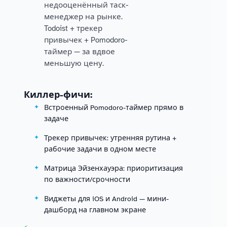
недооценённый таск-
менеджер на рынке.
Todoist + трекер
привычек + Pomodoro-
таймер — за вдвое
меньшую цену.
Киллер-фичи:
Встроенный Pomodoro-таймер прямо в
задаче
Трекер привычек: утренняя рутина +
рабочие задачи в одном месте
Матрица Эйзенхауэра: приоритизация
по важности/срочности
Виджеты для iOS и Android — мини-
дашборд на главном экране