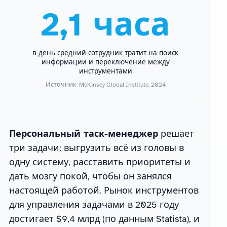
2,1 часа
в день средний сотрудник тратит на поиск
информации и переключение между
инструментами
Источник: McKinsey Global Institute, 2024
Персональный таск-менеджер
решает
три задачи: выгрузить всё из головы в
одну систему, расставить приоритеты и
дать мозгу покой, чтобы он занялся
настоящей работой. Рынок инструментов
для управления задачами в 2025 году
достигает $9,4 млрд (по данным Statista), и