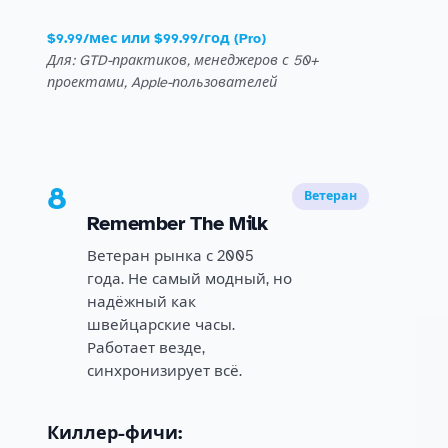
$9.99/мес или $99.99/год (Pro)
Для: GTD-практиков, менеджеров с 50+
проектами, Apple-пользователей
8
Ветеран
Remember The Milk
Ветеран рынка с 2005
года. Не самый модный, но
надёжный как
швейцарские часы.
Работает везде,
синхронизирует всё.
Киллер-фичи: