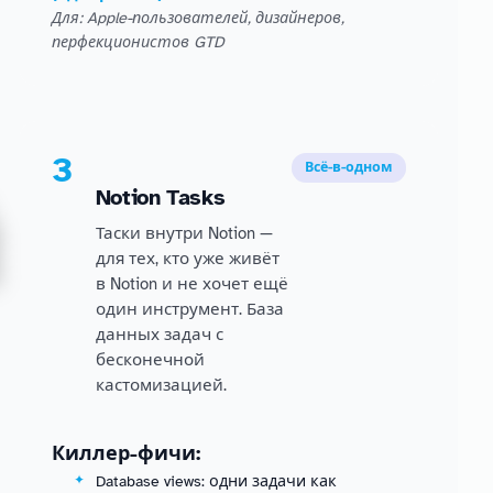
Для: Apple-пользователей, дизайнеров,
перфекционистов GTD
3
Всё-в-одном
Notion Tasks
Таски внутри Notion —
для тех, кто уже живёт
в Notion и не хочет ещё
один инструмент. База
данных задач с
бесконечной
кастомизацией.
Киллер-фичи:
Database views: одни задачи как