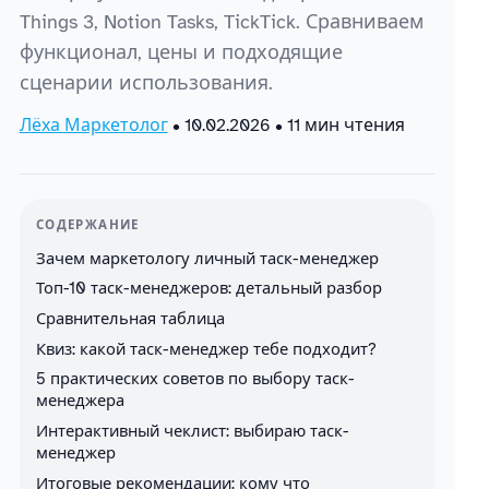
Things 3, Notion Tasks, TickTick. Сравниваем
функционал, цены и подходящие
сценарии использования.
Лёха Маркетолог
•
10.02.2026
• 11 мин чтения
СОДЕРЖАНИЕ
Зачем маркетологу личный таск-менеджер
Топ-10 таск-менеджеров: детальный разбор
Сравнительная таблица
Квиз: какой таск-менеджер тебе подходит?
5 практических советов по выбору таск-
менеджера
Интерактивный чеклист: выбираю таск-
менеджер
Итоговые рекомендации: кому что