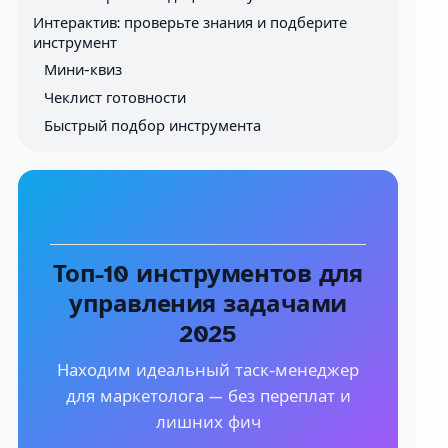
Интерактив: проверьте знания и подберите
инструмент
Мини-квиз
Чеклист готовности
Быстрый подбор инструмента
Топ-10 инструментов для
управления задачами
2025
Находим идеальный таск-менеджер
для маркетолога — без переплат и
лишних фич