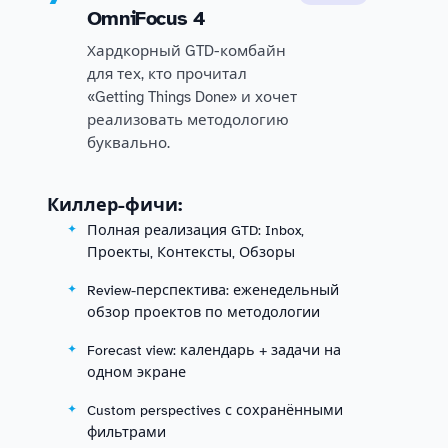
OmniFocus 4
Хардкорный GTD-комбайн
для тех, кто прочитал
«Getting Things Done» и хочет
реализовать методологию
буквально.
Киллер-фичи:
Полная реализация GTD: Inbox,
Проекты, Контексты, Обзоры
Review-перспектива: еженедельный
обзор проектов по методологии
Forecast view: календарь + задачи на
одном экране
Custom perspectives с сохранёнными
фильтрами