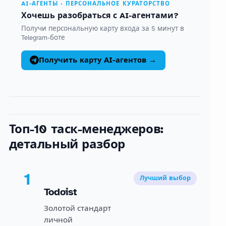
AI-АГЕНТЫ · ПЕРСОНАЛЬНОЕ КУРАТОРСТВО
Хочешь разобраться с AI-агентами?
Получи персональную карту входа за 5 минут в
Telegram-боте
Получить карту AI-агентов →
Топ-10 таск-менеджеров:
детальный разбор
1
Лучший выбор
Todoist
Золотой стандарт
личной