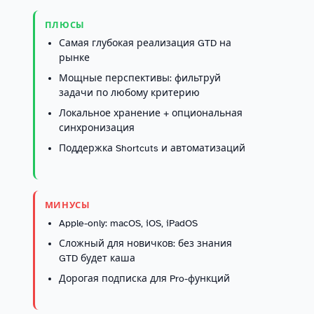
ПЛЮСЫ
Самая глубокая реализация GTD на
рынке
Мощные перспективы: фильтруй
задачи по любому критерию
Локальное хранение + опциональная
синхронизация
Поддержка Shortcuts и автоматизаций
МИНУСЫ
Apple-only: macOS, iOS, iPadOS
Сложный для новичков: без знания
GTD будет каша
Дорогая подписка для Pro-функций