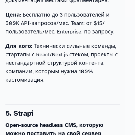
документация местами фрагментарна.
Цена:
Бесплатно до 3 пользователей и
500K API-запросов/мес. Team: от $15/
пользователь/мес. Enterprise: по запросу.
Для кого:
Технически сильные команды,
стартапы с React/Next.js стеком, проекты с
нестандартной структурой контента,
компании, которым нужна 100%
кастомизация.
5. Strapi
Open-source headless CMS, которую
можно поставить на свой сервер