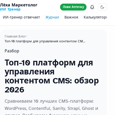
Лёха Маркетолог
Лови Аптечку
ИИ Тренер
ИИ-тренер отвечает
Журнал
Важное
Калькуляторы
Главная
›
Блог
›
Топ-10 платформ для управления контентом CMS: обзор 2026
Разбор
Топ-10 платформ для
управления
контентом CMS: обзор
2026
Сравниваем 10 лучших CMS-платформ:
WordPress, Contentful, Sanity, Strapi, Ghost и