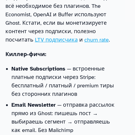
всё необходимое без плагинов. The
Economist, OpenAI и Buffer используют
Ghost. Кстати, если вы монетизируете
контент через подписки, полезно
посчитать
LTV подписчика
и
churn rate
.
Киллер-фичи:
Native Subscriptions
— встроенные
платные подписки через Stripe:
бесплатный / платный / premium тиры
без сторонних плагинов
Email Newsletter
— отправка рассылок
прямо из Ghost: пишешь пост →
выбираешь сегмент → отправляешь
как email. Без Mailchimp