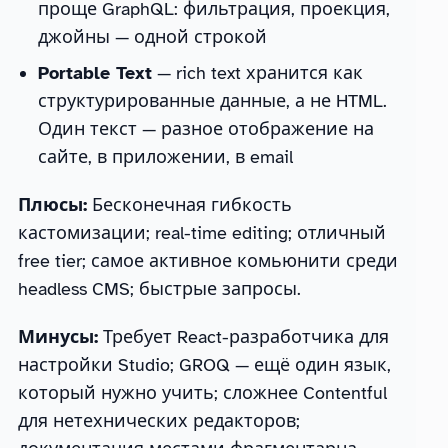
проще GraphQL: фильтрация, проекция,
джойны — одной строкой
Portable Text
— rich text хранится как
структурированные данные, а не HTML.
Один текст — разное отображение на
сайте, в приложении, в email
Плюсы:
Бесконечная гибкость
кастомизации; real-time editing; отличный
free tier; самое активное комьюнити среди
headless CMS; быстрые запросы.
Минусы:
Требует React-разработчика для
настройки Studio; GROQ — ещё один язык,
который нужно учить; сложнее Contentful
для нетехнических редакторов;