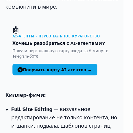
комьюнити в мире.
🤖
AI-АГЕНТЫ · ПЕРСОНАЛЬНОЕ КУРАТОРСТВО
Хочешь разобраться с AI-агентами?
Получи персональную карту входа за 5 минут в
Telegram-боте
Получить карту AI-агентов →
Киллер-фичи:
Full Site Editing
— визуальное
редактирование не только контента, но
и шапки, подвала, шаблонов страниц