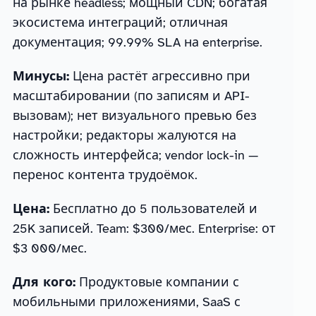
на рынке headless; мощный CDN; богатая
экосистема интеграций; отличная
документация; 99.99% SLA на enterprise.
Минусы:
Цена растёт агрессивно при
масштабировании (по записям и API-
вызовам); нет визуального превью без
настройки; редакторы жалуются на
сложность интерфейса; vendor lock-in —
перенос контента трудоёмок.
Цена:
Бесплатно до 5 пользователей и
25K записей. Team: $300/мес. Enterprise: от
$3 000/мес.
Для кого:
Продуктовые компании с
мобильными приложениями, SaaS с