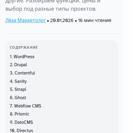
другие. Разбираем функции, цены и
выбор под разные типы проектов.
Лёха Маркетолог
•
20.01.2026
• 16 мин чтения
СОДЕРЖАНИЕ
1. WordPress
2. Drupal
3. Contentful
4. Sanity
5. Strapi
6. Ghost
7. Webflow CMS
8. Prismic
9. DatoCMS
10. Directus