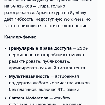
на 50 языков — Drupal только
разогревается. Архитектура на Symfony
даёт гибкость, недоступную WordPress, но
за это приходится платить сложностью.
Киллер-фичи:
Гранулярные права доступа
— 200+
пермишенов из коробки: кто может
редактировать, публиковать,
архивировать каждый тип контента
Мультиязычность
— встроенная
поддержка любого количества языков
без плагинов, включая RTL-языки
Content Moderation
— workflow
публикации: черновик → на ревью →