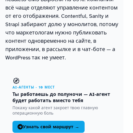
всё чаще отделяют управление контентом
от его отображения. Contentful, Sanity и
Strapi забирают долю у монолитов, потому
что маркетологам нужно публиковать
контент одновременно на сайте, в
приложении, в рассылке и в чат-боте — а
WordPress так не умеет.
🧭
AI-АГЕНТЫ · 10 МЕСТ
Ты работаешь до полуночи — AI-агент
будет работать вместо тебя
Покажу какой агент закроет твою главную
операционную боль
Узнать свой маршрут →