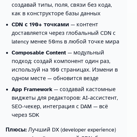
создавай типы, поля, связи без кода,
как в конструкторе базы данных
CDN с 190+ точками
— контент
доставляется через глобальный CDN с
latency менее 50ms в любой точке мира
Composable Content
— модульный
подход: создай компонент один раз,
используй на 100 страницах. Измени в
одном месте — обновится везде
App Framework
— создавай кастомные
виджеты для редакторов: AI-ассистент,
SEO-чекер, интеграция с DAM — всё
через SDK
Плюсы:
Лучший DX (developer experience)