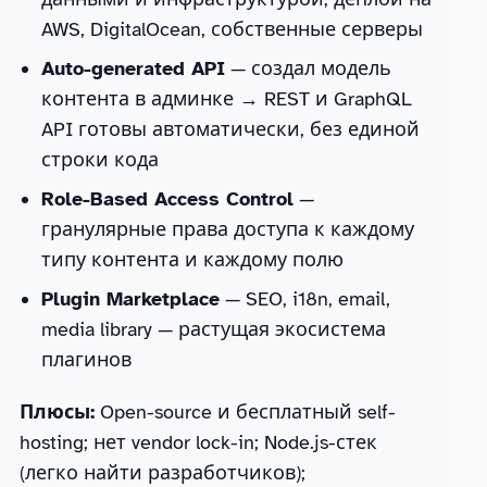
AWS, DigitalOcean, собственные серверы
Auto-generated API
— создал модель
контента в админке → REST и GraphQL
API готовы автоматически, без единой
строки кода
Role-Based Access Control
—
гранулярные права доступа к каждому
типу контента и каждому полю
Plugin Marketplace
— SEO, i18n, email,
media library — растущая экосистема
плагинов
Плюсы:
Open-source и бесплатный self-
hosting; нет vendor lock-in; Node.js-стек
(легко найти разработчиков);