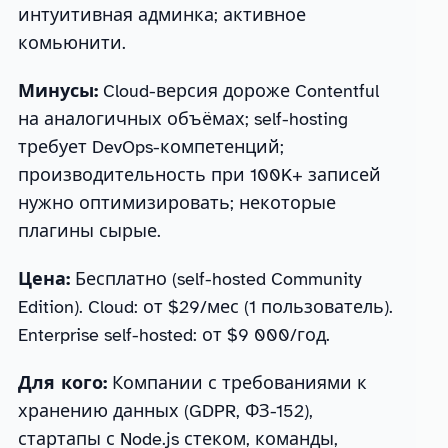
интуитивная админка; активное
комьюнити.
Минусы:
Cloud-версия дороже Contentful
на аналогичных объёмах; self-hosting
требует DevOps-компетенций;
производительность при 100K+ записей
нужно оптимизировать; некоторые
плагины сырые.
Цена:
Бесплатно (self-hosted Community
Edition). Cloud: от $29/мес (1 пользователь).
Enterprise self-hosted: от $9 000/год.
Для кого:
Компании с требованиями к
хранению данных (GDPR, ФЗ-152),
стартапы с Node.js стеком, команды,