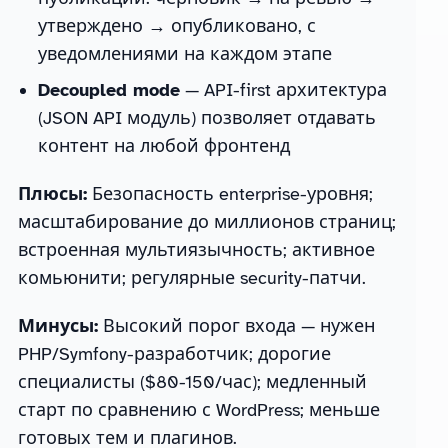
утверждено → опубликовано, с
уведомлениями на каждом этапе
Decoupled mode
— API-first архитектура
(JSON API модуль) позволяет отдавать
контент на любой фронтенд
Плюсы:
Безопасность enterprise-уровня;
масштабирование до миллионов страниц;
встроенная мультиязычность; активное
комьюнити; регулярные security-патчи.
Минусы:
Высокий порог входа — нужен
PHP/Symfony-разработчик; дорогие
специалисты ($80-150/час); медленный
старт по сравнению с WordPress; меньше
готовых тем и плагинов.