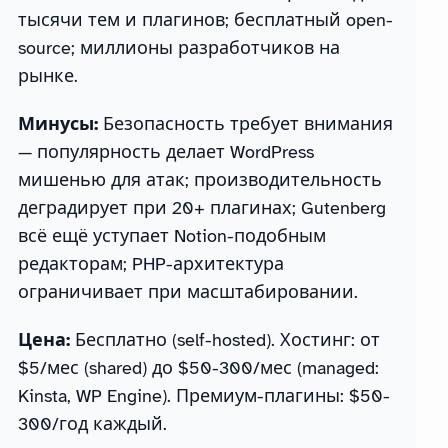
тысячи тем и плагинов; бесплатный open-
source; миллионы разработчиков на
рынке.
Минусы:
Безопасность требует внимания
— популярность делает WordPress
мишенью для атак; производительность
деградирует при 20+ плагинах; Gutenberg
всё ещё уступает Notion-подобным
редакторам; PHP-архитектура
ограничивает при масштабировании.
Цена:
Бесплатно (self-hosted). Хостинг: от
$5/мес (shared) до $50-300/мес (managed:
Kinsta, WP Engine). Премиум-плагины: $50-
300/год каждый.