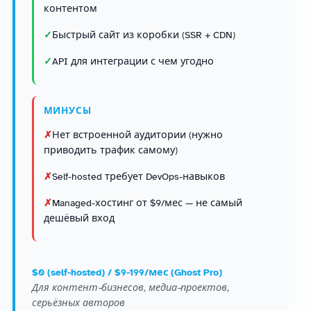
контентом
Быстрый сайт из коробки (SSR + CDN)
API для интеграции с чем угодно
МИНУСЫ
Нет встроенной аудитории (нужно
приводить трафик самому)
Self-hosted требует DevOps-навыков
Managed-хостинг от $9/мес — не самый
дешёвый вход
$0 (self-hosted) / $9-199/мес (Ghost Pro)
Для контент-бизнесов, медиа-проектов,
серьёзных авторов