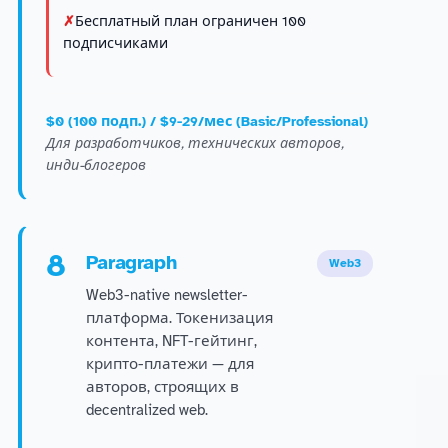
Бесплатный план ограничен 100
подписчиками
$0 (100 подп.) / $9-29/мес (Basic/Professional)
Для разработчиков, технических авторов,
инди-блогеров
8
Paragraph
Web3
Web3-native newsletter-
платформа. Токенизация
контента, NFT-гейтинг,
крипто-платежи — для
авторов, строящих в
decentralized web.