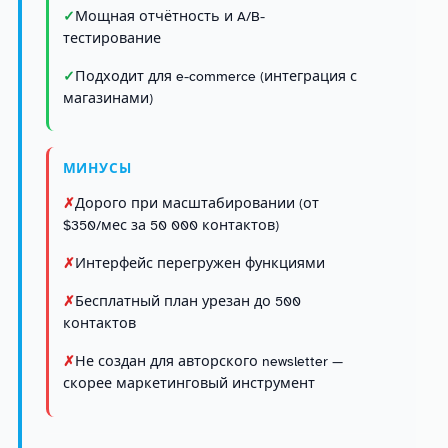
Мощная отчётность и A/B-
тестирование
Подходит для e-commerce (интеграция с
магазинами)
МИНУСЫ
Дорого при масштабировании (от
$350/мес за 50 000 контактов)
Интерфейс перегружен функциями
Бесплатный план урезан до 500
контактов
Не создан для авторского newsletter —
скорее маркетинговый инструмент