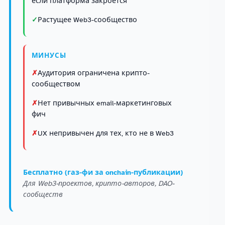
если платформа закроется
Растущее Web3-сообщество
МИНУСЫ
Аудитория ограничена крипто-
сообществом
Нет привычных email-маркетинговых
фич
UX непривычен для тех, кто не в Web3
Бесплатно (газ-фи за onchain-публикации)
Для Web3-проектов, крипто-авторов, DAO-
сообществ