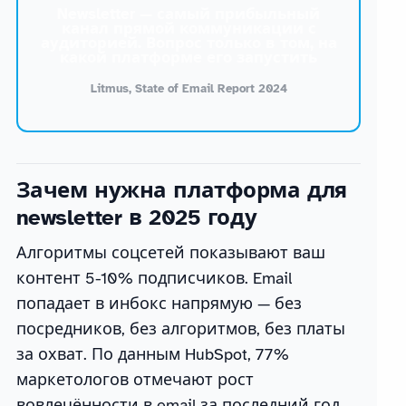
Newsletter — самый прибыльный
канал прямой коммуникации с
аудиторией. Вопрос только в том, на
какой платформе его запустить
Litmus, State of Email Report 2024
Зачем нужна платформа для
newsletter в 2025 году
Алгоритмы соцсетей показывают ваш
контент 5-10% подписчиков. Email
попадает в инбокс напрямую — без
посредников, без алгоритмов, без платы
за охват. По данным HubSpot, 77%
маркетологов отмечают рост
вовлечённости в email за последний год.