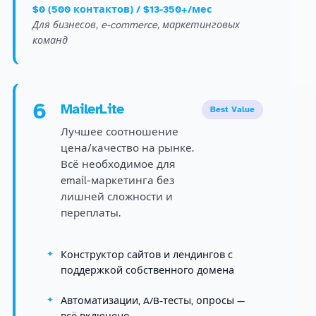
$0 (500 контактов) / $13-350+/мес
Для бизнесов, e-commerce, маркетинговых
команд
6
MailerLite
Best Value
Лучшее соотношение
цена/качество на рынке.
Всё необходимое для
email-маркетинга без
лишней сложности и
переплаты.
Конструктор сайтов и лендингов с
поддержкой собственного домена
Автоматизации, A/B-тесты, опросы —
всё включено