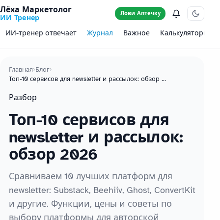
Лёха Маркетолог
Лови Аптечку
ИИ Тренер
ИИ-тренер отвечает
Журнал
Важное
Калькуляторы
Главная
›
Блог
›
Топ-10 сервисов для newsletter и рассылок: обзор 2026
Разбор
Топ-10 сервисов для
newsletter и рассылок:
обзор 2026
Сравниваем 10 лучших платформ для
newsletter: Substack, Beehiiv, Ghost, ConvertKit
и другие. Функции, цены и советы по
выбору платформы для авторской