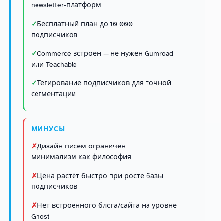
newsletter-платформ
Бесплатный план до 10 000
подписчиков
Commerce встроен — не нужен Gumroad
или Teachable
Тегирование подписчиков для точной
сегментации
МИНУСЫ
Дизайн писем ограничен —
минимализм как философия
Цена растёт быстро при росте базы
подписчиков
Нет встроенного блога/сайта на уровне
Ghost