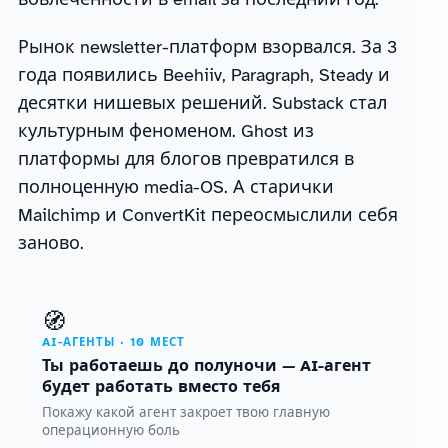
Рынок newsletter-платформ взорвался. За 3
года появились Beehiiv, Paragraph, Steady и
десятки нишевых решений. Substack стал
культурным феноменом. Ghost из
платформы для блогов превратился в
полноценную media-OS. А старички
Mailchimp и ConvertKit переосмыслили себя
заново.
🧭
AI-АГЕНТЫ · 10 МЕСТ
Ты работаешь до полуночи — AI-агент
будет работать вместо тебя
Покажу какой агент закроет твою главную
операционную боль