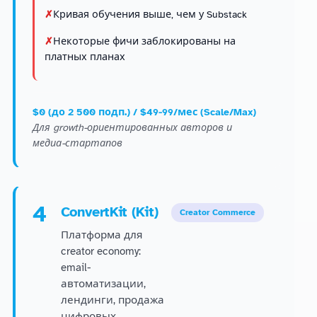
Кривая обучения выше, чем у Substack
Некоторые фичи заблокированы на
платных планах
$0 (до 2 500 подп.) / $49-99/мес (Scale/Max)
Для growth-ориентированных авторов и
медиа-стартапов
4
ConvertKit (Kit)
Creator Commerce
Платформа для
creator economy:
email-
автоматизации,
лендинги, продажа
цифровых