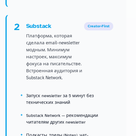
2
Substack
Creator-First
Платформа, которая
сделала email-newsletter
модным. Минимум
настроек, максимум
фокуса на писательстве.
Встроенная аудитория и
Substack Network.
Запуск newsletter за 5 минут без
технических знаний
Substack Network — рекомендации
читателям других newsletter
Подкасты, треды (Notes), чат-