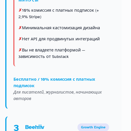
МИНУСЫ
10% комиссия с платных подписок (+
2,9% Stripe)
Минимальная кастомизация дизайна
Нет API для продвинутых интеграций
Вы не владеете платформой —
зависимость от Substack
Бесплатно / 10% комиссия с платных
подписок
Для писателей, журналистов, начинающих
авторов
3
Beehiiv
Growth Engine