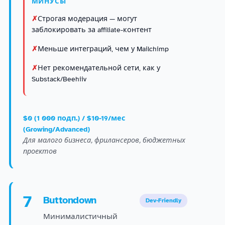
МИНУСЫ
Строгая модерация — могут
заблокировать за affiliate-контент
Меньше интеграций, чем у Mailchimp
Нет рекомендательной сети, как у
Substack/Beehiiv
$0 (1 000 подп.) / $10-19/мес
(Growing/Advanced)
Для малого бизнеса, фрилансеров, бюджетных
проектов
7
Buttondown
Dev-Friendly
Минималистичный