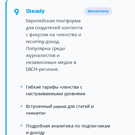
9
Steady
Membership
Европейская платформа
для создателей контента
с фокусом на членство и
recurring-доход.
Популярна среди
журналистов и
независимых медиа в
DACH-регионе.
Гибкие тарифы членства с
настраиваемыми уровнями
Встроенный paywall для статей и
newsletter
Подробная аналитика по подписчикам
и доходу