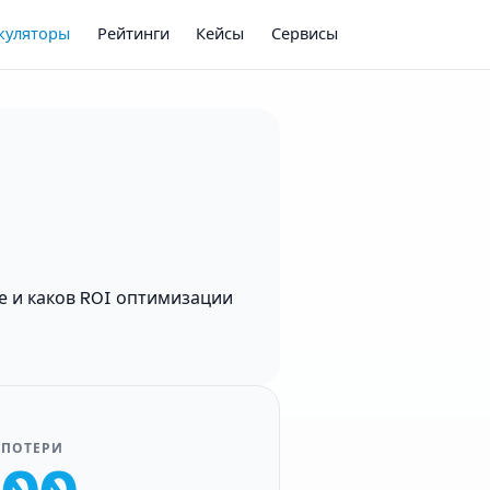
куляторы
Рейтинги
Кейсы
Сервисы
и
те и каков ROI оптимизации
 ПОТЕРИ