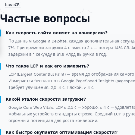
baseCR
Частые вопросы
Как скорость сайта влияет на конверсию?
По данным Google и Deloitte, каждая дополнительная секун
7%. При времени загрузки 4 с вместо 2 с — потеря 14% CR. 
задержки в 1 секунду в $1,6 млрд выручки в год.
Что такое LCP и как его измерить?
LCP (Largest Contentful Paint) — время до отображения само
Измеряется бесплатно в Google PageSpeed Insights (pagespeed.
Требует улучшения: 2,5–4 с. Плохой: > 4 с.
Какой эталон скорости загрузки?
Google Core Web Vitals: LCP ≤ 2,5 с — хорошо, ≤ 4 с — удовлет
мобильных устройств стандарты строже. Средний LCP в рунет
огромный потенциал для роста конверсии.
Как быстро окупается оптимизация скорости?