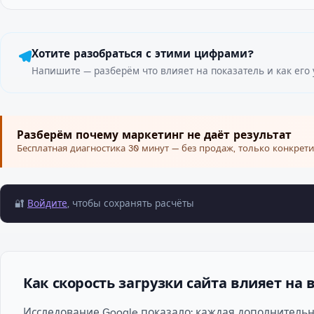
Хотите разобраться с этими цифрами?
Напишите — разберём что влияет на показатель и как его 
Разберём почему маркетинг не даёт результат
Бесплатная диагностика 30 минут — без продаж, только конкрети
🔐
Войдите
, чтобы сохранять расчёты
Как скорость загрузки сайта влияет на
Исследование Google показало: каждая дополнительн