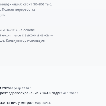
инификация) стоит 30–100 тыс.
ес. Полная переработка
ев.
 и Deloitte на основе
я e-commerce с высоким чеком —
ше. Калькулятор использует
и 2026
28 февр. 2026 г.
кроят здравоохранение к 2040 году
22 мар. 2026 г.
оже на 15% у метро
23 мар. 2026 г.