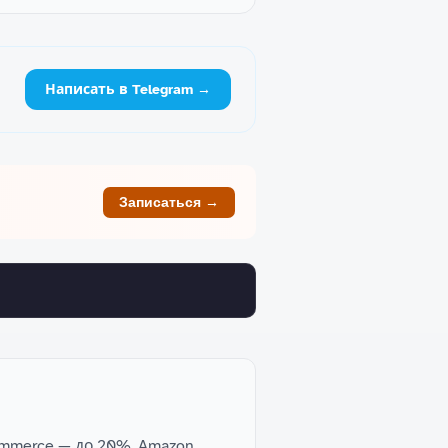
Написать в Telegram →
Записаться →
ommerce — до 20%. Amazon