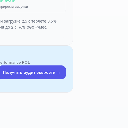
 прироста выручки
ри загрузке 2,5 с теряете 3,5%
я до 2 с: +70 000 ₽/мес.
rformance ROI.
Получить аудит скорости →