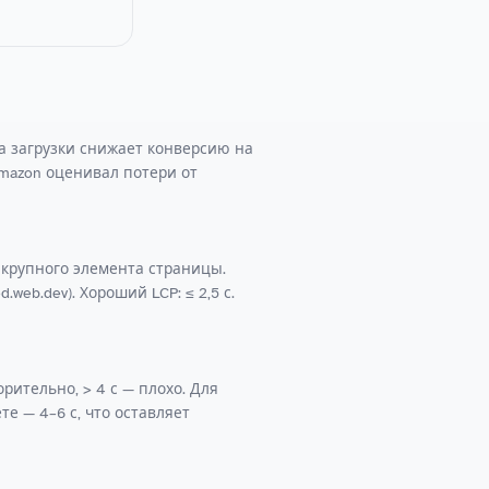
да загрузки снижает конверсию на
Amazon оценивал потери от
го крупного элемента страницы.
web.dev). Хороший LCP: ≤ 2,5 с.
ворительно, > 4 с — плохо. Для
е — 4–6 с, что оставляет