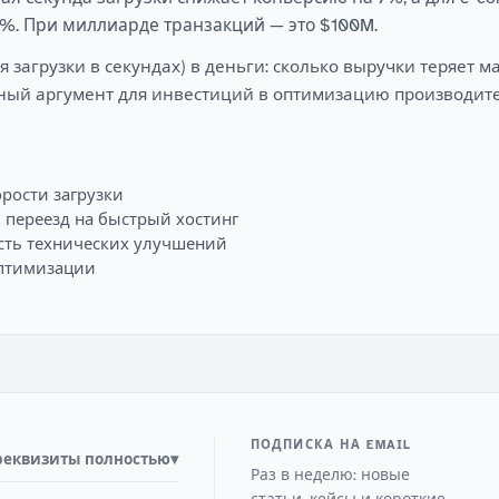
1%. При миллиарде транзакций — это $100M.
 загрузки в секундах) в деньги: сколько выручки теряет м
ный аргумент для инвестиций в оптимизацию производите
рости загрузки
переезд на быстрый хостинг
сть технических улучшений
оптимизации
ПОДПИСКА НА EMAIL
реквизиты полностью
▾
Раз в неделю: новые