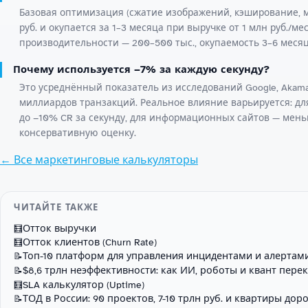
Базовая оптимизация (сжатие изображений, кэширование, м
руб. и окупается за 1–3 месяца при выручке от 1 млн руб./м
производительности — 200–500 тыс., окупаемость 3–6 месяц
Почему используется −7% за каждую секунду?
Это усреднённый показатель из исследований Google, Akamai
миллиардов транзакций. Реальное влияние варьируется: дл
до −10% CR за секунду, для информационных сайтов — мень
консервативную оценку.
← Все маркетинговые калькуляторы
ЧИТАЙТЕ ТАКЖЕ
Отток выручки
🧮
Отток клиентов (Churn Rate)
🧮
Топ-10 платформ для управления инцидентами и алертам
📝
$8,6 трлн неэффективности: как ИИ, роботы и квант пере
📝
SLA калькулятор (Uptime)
🧮
ТОД в России: 90 проектов, 7-10 трлн руб. и квартиры дор
📝