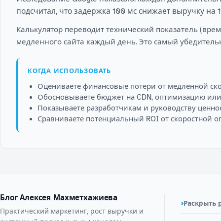
подсчитал, что задержка 100 мс снижает выручку на 
Калькулятор переводит технический показатель (время
медленного сайта каждый день. Это самый убедитель
КОГДА ИСПОЛЬЗОВАТЬ
Оцениваете финансовые потери от медленной ско
Обосновываете бюджет на CDN, оптимизацию или 
Показываете разработчикам и руководству ценно
Сравниваете потенциальный ROI от скоростной 
Блог Алексея Махметхажиева
Раскрыть 
Практический маркетинг, рост выручки и