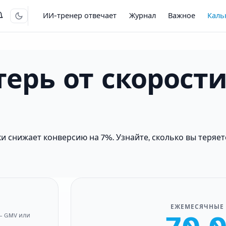
ИИ-тренер отвечает
Журнал
Важное
Каль
терь от скорост
ки снижает конверсию на 7%. Узнайте, сколько вы теряе
ЕЖЕМЕСЯЧНЫЕ
 — GMV или