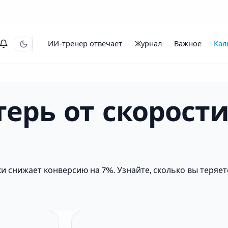
ИИ-тренер отвечает
Журнал
Важное
Кал
терь от скорост
ки снижает конверсию на 7%. Узнайте, сколько вы теряе