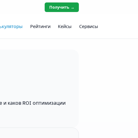
Получить →
ькуляторы
Рейтинги
Кейсы
Сервисы
и
те и каков ROI оптимизации