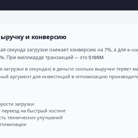
 выручку и конверсию
ая секунда загрузки снижает конверсию на 7%, а для e-c
1%. При миллиарде транзакций — это $100M.
 загрузки в секундах) в деньги: сколько выручки теряет м
ный аргумент для инвестиций в оптимизацию производите
рости загрузки
переезд на быстрый хостинг
сть технических улучшений
оптимизации