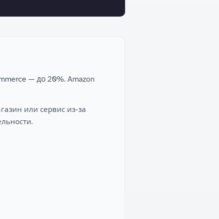
ommerce — до 20%. Amazon
агазин или сервис из-за
льности.