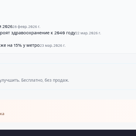
и 2026
28 февр. 2026 г.
кроят здравоохранение к 2040 году
22 мар. 2026 г.
оже на 15% у метро
23 мар. 2026 г.
улучшить. Бесплатно, без продаж.
ка