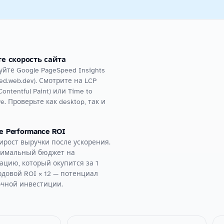
е скорость сайта
йте Google PageSpeed Insights
ed.web.dev). Смотрите на LCP
Contentful Paint) или Time to
ve. Проверьте как desktop, так и
 Performance ROI
ирост выручки после ускорения.
симальный бюджет на
ацию, который окупится за 1
одовой ROI × 12 — потенциал
очной инвестиции.