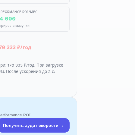
ERFORMANCE ROI/МЕС
4 000
 прироста выручки
70 333 ₽/год
ри: 170 333 ₽/год. При загрузке
%). После ускорения до 2 с:
rformance ROI.
Получить аудит скорости →