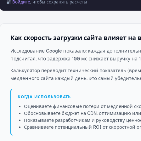
🔐
Войдите
, чтобы сохранять расчёты
Как скорость загрузки сайта влияет на
Исследование Google показало: каждая дополнительн
подсчитал, что задержка 100 мс снижает выручку на 
Калькулятор переводит технический показатель (время
медленного сайта каждый день. Это самый убедитель
КОГДА ИСПОЛЬЗОВАТЬ
Оцениваете финансовые потери от медленной ско
Обосновываете бюджет на CDN, оптимизацию или 
Показываете разработчикам и руководству ценно
Сравниваете потенциальный ROI от скоростной 