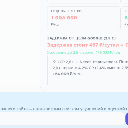
ГОДОВЫЕ ПОТЕРИ
P
1 008 000
8
₽/год
₽
ЗАДЕРЖКА ОТ ЦЕЛИ GOOGLE (2,5 С)
Задержка стоит 467 ₽/сутки = 1
Ускорение до 2,5 с вернёт 170 333 ₽/год
💡 LCP 2,6 с — Needs Improvement. Поте
2,6 с теряете 4,2% CR (2,4% вместо 2,5
+84 000 ₽/мес.
и вашего сайта — с конкретным списком улучшений и оценкой Pe