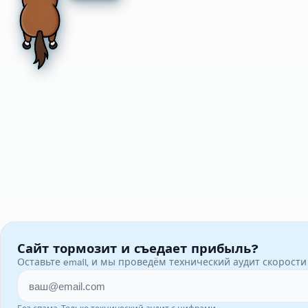
Сайт тормозит и съедает прибыль?
Оставьте email, и мы проведём технический аудит скорост