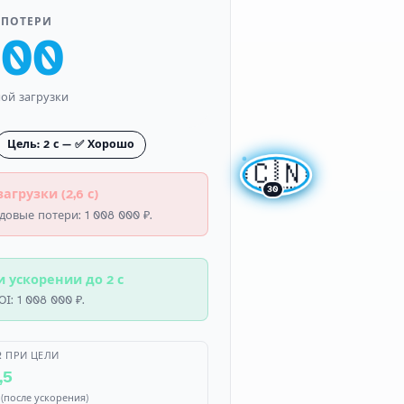
 ПОТЕРИ
000
ной загрузки
Цель: 2 с — ✅ Хорошо
🇨🇳
30
агрузки (2,6 с)
довые потери: 1 008 000 ₽.
и ускорении до 2 с
I: 1 008 000 ₽.
R ПРИ ЦЕЛИ
,5
(после ускорения)