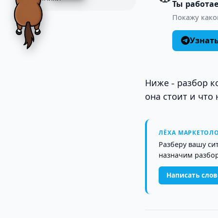
Ты работае
Покажу како
Узнат
Ниже - разбор к
она стоит и что 
ЛЁХА МАРКЕТОЛО
Разберу вашу си
назначим разбор
Написать сло