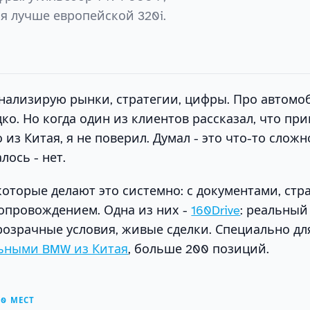
я лучше европейской 320i.
анализирую рынки, стратегии, цифры. Про автомо
ко. Но когда один из клиентов рассказал, что при
из Китая, я не поверил. Думал - это что-то сложно
лось - нет.
которые делают это системно: с документами, стр
опровождением. Одна из них -
160Drive
: реальный
прозрачные условия, живые сделки. Специально дл
льными BMW из Китая
, больше 200 позиций.
10 МЕСТ