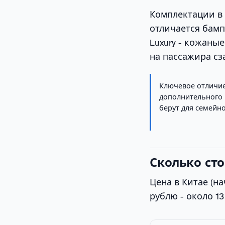
Комплектации в К
отличается бам
Luxury - кожан
на пассажира сз
Ключевое отличие:
дополнительного 
берут для семейн
Сколько сто
Цена в Китае (на
рублю - около 13 