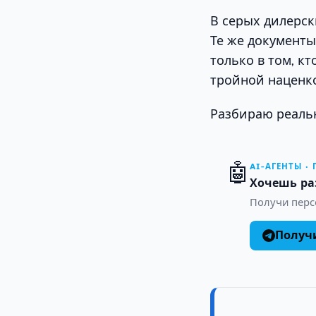
В серых дилерск
Те же документы
только в том, кт
тройной наценк
Разбираю реаль
🤖
AI-АГЕНТЫ ·
Хочешь ра
Получи персо
Получи