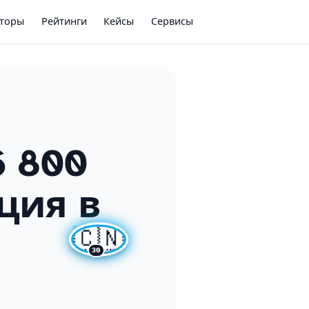
яторы
Рейтинги
Кейсы
Сервисы
6 800
ция в
🇨🇳
30