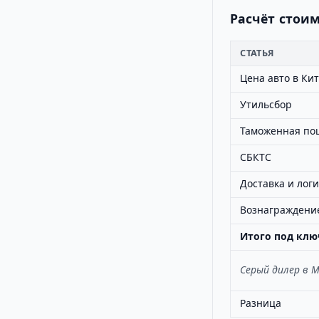
Расчёт стоим
СТАТЬЯ
Цена авто в Ки
Утильсбор
Таможенная по
СБКТС
Доставка и лог
Вознаграждение
Итого под клю
Серый дилер в 
Разница