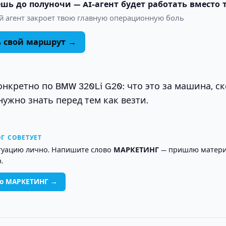
шь до полуночи — AI-агент будет работать вместо 
й агент закроет твою главную операционную боль
ь свой маршрут →
онкретно по BMW 320Li G20: что это за машина, с
нужно знать перед тем как везти.
Г СОВЕТУЕТ
туацию лично. Напишите слово
МАРКЕТИНГ
— пришлю матери
.
во МАРКЕТИНГ →