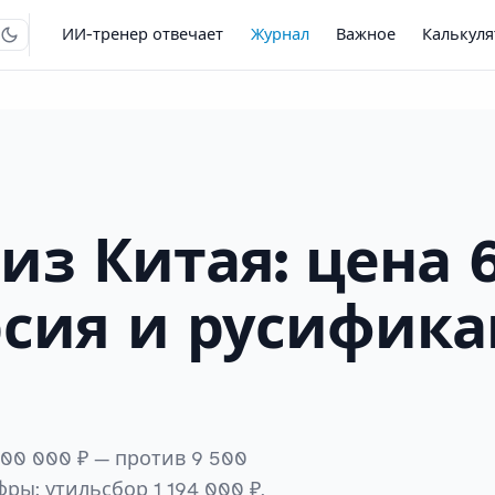
ИИ-тренер отвечает
Журнал
Важное
Калькул
из Китая: цена 
рсия и русифика
800 000 ₽ — против 9 500
ры: утильсбор 1 194 000 ₽,