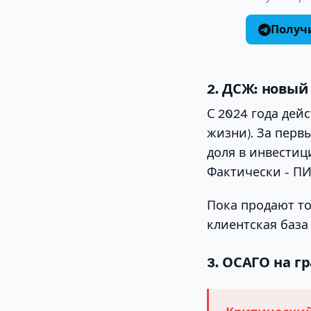
Получи
2. ДСЖ: новый
С 2024 года дей
жизни). За перв
доля в инвестиц
Фактически - ПИ
Пока продают то
клиентская база
3. ОСАГО на г