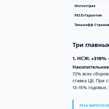
Ингосстрах
РЕСО-Гарантия
Тинькофф Страхо
Три главны
1. НСЖ: +310%
Накопительное
72% всех сборов
ставка ЦБ. При 
13–15% годовых,
ЛЁХА МАРКЕТОЛО