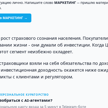
туацию лично. Напишите слово
МАРКЕТИНГ
— пришлю матери
.
во МАРКЕТИНГ →
е рост страхового сознания населения. Покупатели
вании жизни - они думали об инвестиции. Когда 
 этот сегмент неизбежно охладеет.
 страховщики взяли на себя обязательства по дох
ли инвестиционная доходность окажется ниже ожи
икты с клиентами и регулятором.
 ПЕРСОНАЛЬНОЕ КУРАТОРСТВО
зобраться с AI-агентами?
нальную карту входа за 5 минут в Telegram-боте