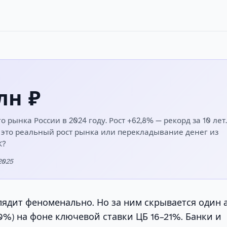
лн ₽
 рынка России в 2024 году. Рост +62,8% — рекорд за 10 лет
 это реальный рост рынка или перекладывание денег из
Ж?
2025
лядит феноменально. Но за ним скрывается один 
0%) на фоне ключевой ставки ЦБ 16–21%. Банки и