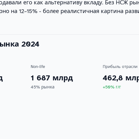
давали его как альтернативу вкладу. Без НСЖ ры
но на 12–15% - более реалистичная картина разв
рынка 2024
Non-life
Прибыль отрасли
д
1 687 млрд
462,8 мл
45% рынка
+50% г/г