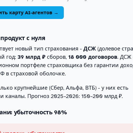
ть карту AI-агентов →
 продукт с нуля
ствует новый тип страхования -
ДСЖ
(долевое стр
ый год:
39 млрд ₽
сборов,
18 000 договоров
. ДСЖ 
ионном портфеле страховщика без гарантии дохо
Ф в страховой оболочке.
лько крупнейшие (Сбер, Альфа, ВТБ) - у них есть
 и каналы. Прогноз 2025–2026: 150–200 млрд ₽.
рани: убыточность 98%